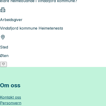
eldre heimebuande i Vindafjord kommune?
Arbeidsgiver
Vindafjord kommune Heimetenesta
Sted
Ølen
Om oss
Kontakt oss
Personvern