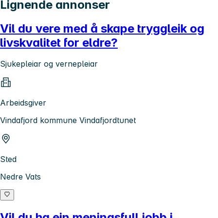
Lignende annonser
Vil du vere med å skape tryggleik og
livskvalitet for eldre?
Sjukepleiar og vernepleiar
Arbeidsgiver
Vindafjord kommune Vindafjordtunet
Sted
Nedre Vats
Vil du ha ein meningsfull jobb i