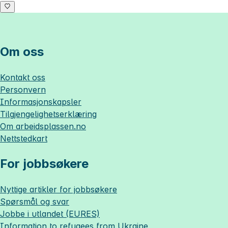
Om oss
Kontakt oss
Personvern
Informasjonskapsler
Tilgjengelighetserklæring
Om
arbeidsplassen.no
Nettstedkart
For jobbsøkere
Nyttige artikler for jobbsøkere
Spørsmål og svar
Jobbe i utlandet (EURES)
Information to refugees from Ukraine