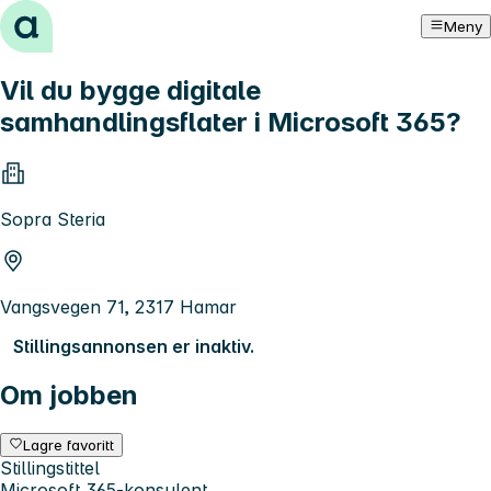
Hopp til innhold
Meny
Vil du bygge digitale
samhandlingsflater i Microsoft 365?
Sopra Steria
Vangsvegen 71, 2317 Hamar
Stillingsannonsen er inaktiv.
Om jobben
Lagre favoritt
Stillingstittel
Microsoft 365-konsulent