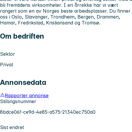
bli fremtidens virksomheter. I en årrekke har vi vært
rangert som en av Norges beste arbeidsplasser. Du finner
oss i Oslo, Stavanger, Trondheim, Bergen, Drammen,
Hamar, Fredrikstad, Kristiansand og Tromsø.
Om bedriften
Sektor
Privat
Annonsedata
Rapporter annonse
Stillingsnummer
8bdce06f-ce9d-4e85-a575-21340ec750a0
Sist endret