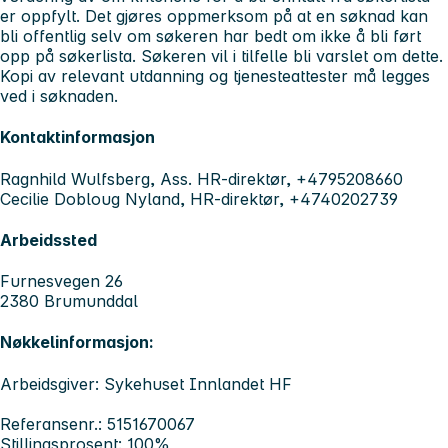
er oppfylt. Det gjøres oppmerksom på at en søknad kan
bli offentlig selv om søkeren har bedt om ikke å bli ført
opp på søkerlista. Søkeren vil i tilfelle bli varslet om dette.
Kopi av relevant utdanning og tjenesteattester må legges
ved i søknaden.
Kontaktinformasjon
Ragnhild Wulfsberg, Ass. HR-direktør, +4795208660
Cecilie Dobloug Nyland, HR-direktør, +4740202739
Arbeidssted
Furnesvegen 26
2380 Brumunddal
Nøkkelinformasjon:
Arbeidsgiver: Sykehuset Innlandet HF
Referansenr.: 5151670067
Stillingsprosent: 100%