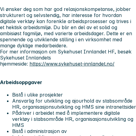
Vi ønsker deg som har god relasjonskompetanse, jobber
strukturert og selvstendig, har interesse for hvordan
digitale verktøy kan forenkle arbeidsprosesser og trives i
et hektisk arbeidsmiljø. Du blir en del av et solid og
ambisiøst fagmiljø, med varierte arbeidsdager. Dette er en
spennende og utviklende stilling i en virksomhet med
mange dyktige medarbeidere.
For mer informasjon om Sykehuset Innlandet HF, besøk
Sykehuset Innlandets
hjemmeside:
https://www.sykehuset-innlandet.no/
Arbeidsoppgaver
Bistå i ulike prosjekter
Ansvarlig for utvikling og ajourhold av stabsområde
HR, organisasjonsutvikling og HMS sine intranettsider
Pådriver i arbeidet med å implementere digitale
verktøy i stabsområde HR, organisasjonsutvikling og
HMS
Bistå i administrasjon av