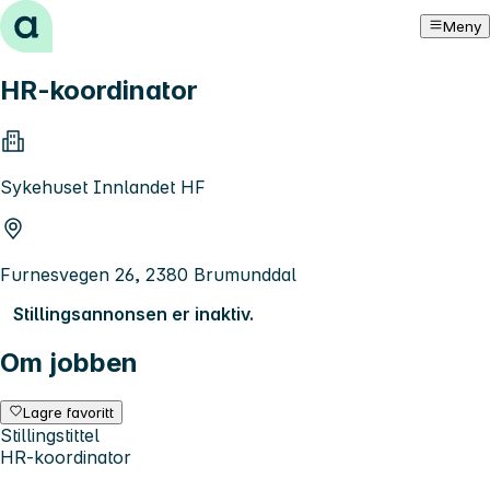
Hopp til innhold
Meny
HR-koordinator
Sykehuset Innlandet HF
Furnesvegen 26, 2380 Brumunddal
Stillingsannonsen er inaktiv.
Om jobben
Lagre favoritt
Stillingstittel
HR-koordinator