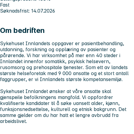
Fast
Søknadsfrist: 14.07.2026
Om bedriften
Sykehuse
t Innlandets
oppgaver er pasientbehandling,
utdanning, forskning og opplæring av pasienter og
pårørende. Vi har virksomhet på mer enn 40 steder i
Innlandet innenfor somatikk, psykisk helsevern,
rusomsorg og prehospitale tjenester. Som ett av landets
største helseforetak med 9 000 ansatte og et stort antall
faggrupper, er vi Innlandets største kompetansemiljø.
Sykehuset Innlandet
ønsker at våre ansatte skal
gjenspeile befolkningens mangfold. Vi oppfordrer
kvalifiserte kandidater til å søke uansett alder, kjønn,
funksjonsnedsettelse, kulturell og etnisk bakgrunn. Det
samme gjelder om du har hatt et lengre avbrudd fra
arbeidslivet.