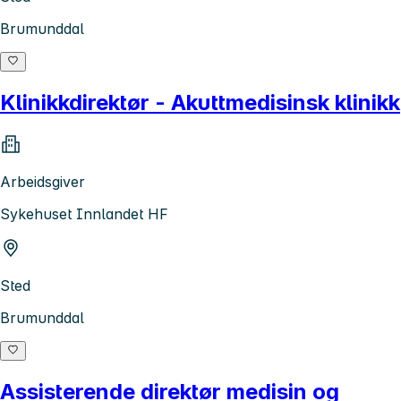
Brumunddal
Klinikkdirektør - Akuttmedisinsk klinikk
Arbeidsgiver
Sykehuset Innlandet HF
Sted
Brumunddal
Assisterende direktør medisin og