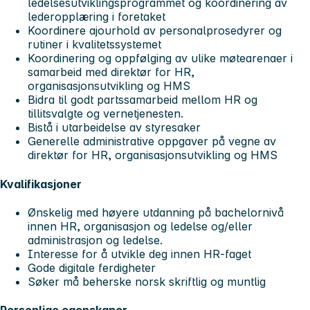
ledelsesutviklingsprogrammet og koordinering av
lederopplæring i foretaket
Koordinere ajourhold av personalprosedyrer og
rutiner i kvalitetssystemet
Koordinering og oppfølging av ulike møtearenaer i
samarbeid med direktør for HR,
organisasjonsutvikling og HMS
Bidra til godt partssamarbeid mellom HR og
tillitsvalgte og vernetjenesten.
Bistå i utarbeidelse av styresaker
Generelle administrative oppgaver på vegne av
direktør for HR, organisasjonsutvikling og HMS
Kvalifikasjoner
Ønskelig med høyere utdanning på bachelornivå
innen HR, organisasjon og ledelse og/eller
administrasjon og ledelse.
Interesse for å utvikle deg innen HR-faget
Gode digitale ferdigheter
Søker må beherske norsk skriftlig og muntlig