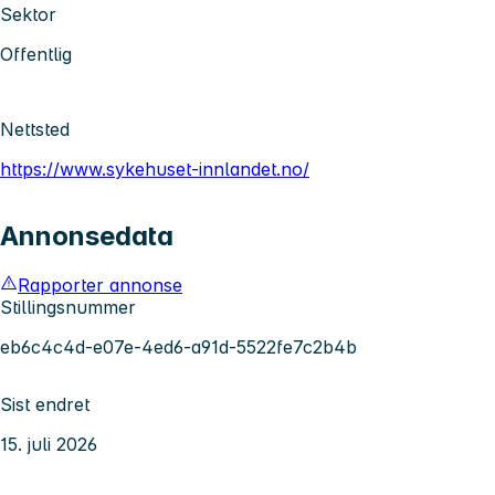
Sektor
Offentlig
Nettsted
https://www.sykehuset-innlandet.no/
Annonsedata
Rapporter annonse
Stillingsnummer
eb6c4c4d-e07e-4ed6-a91d-5522fe7c2b4b
Sist endret
15. juli 2026