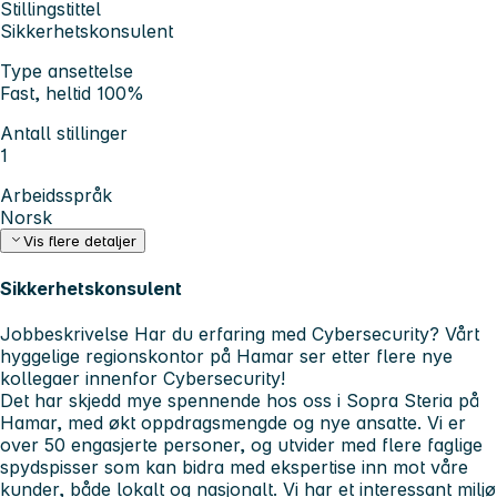
Stillingstittel
Sikkerhetskonsulent
Type ansettelse
Fast, heltid 100%
Antall stillinger
1
Arbeidsspråk
Norsk
Vis flere detaljer
Sikkerhetskonsulent
Jobbeskrivelse
Har du erfaring med Cybersecurity? Vårt
hyggelige regionskontor på Hamar ser etter flere nye
kollegaer innenfor Cybersecurity!
Det har skjedd mye spennende hos oss i Sopra Steria på
Hamar, med økt oppdragsmengde og nye ansatte. Vi er
over 50 engasjerte personer, og utvider med flere faglige
spydspisser som kan bidra med ekspertise inn mot våre
kunder, både lokalt og nasjonalt. Vi har et interessant miljø