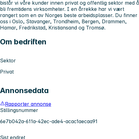
bistår vi våre kunder innen privat og offentlig sektor med å
bli fremtidens virksomheter. I en årrekke har vi vært
rangert som en av Norges beste arbeidsplasser. Du finner
oss i Oslo, Stavanger, Trondheim, Bergen, Drammen,
Hamar, Fredrikstad, Kristiansand og Tromsø.
Om bedriften
Sektor
Privat
Annonsedata
Rapporter annonse
Stillingsnummer
6e7b042a-611a-42ec-ade4-acac1aecaa91
Sist endret