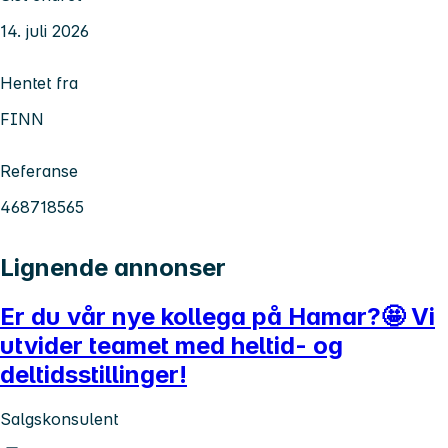
14. juli 2026
Hentet fra
FINN
Referanse
468718565
Lignende annonser
Er du vår nye kollega på Hamar?🤩 Vi
utvider teamet med heltid- og
deltidsstillinger!
Salgskonsulent