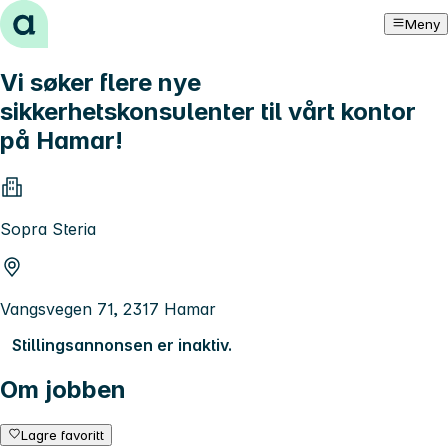
Hopp til innhold
Meny
Vi søker flere nye
sikkerhetskonsulenter til vårt kontor
på Hamar!
Sopra Steria
Vangsvegen 71, 2317 Hamar
Stillingsannonsen er inaktiv.
Om jobben
Lagre favoritt