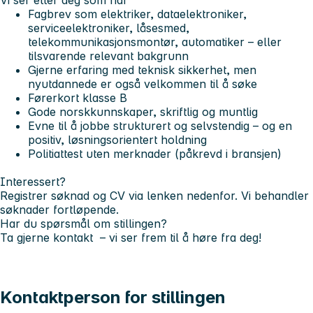
Fagbrev som elektriker, dataelektroniker,
serviceelektroniker, låsesmed,
telekommunikasjonsmontør, automatiker – eller
tilsvarende relevant bakgrunn
Gjerne erfaring med teknisk sikkerhet, men
nyutdannede er også velkommen til å søke
Førerkort klasse B
Gode norskkunnskaper, skriftlig og muntlig
Evne til å jobbe strukturert og selvstendig – og en
positiv, løsningsorientert holdning
Politiattest uten merknader (påkrevd i bransjen)
Interessert?
Registrer søknad og CV via lenken nedenfor. Vi behandler
søknader fortløpende.
Har du spørsmål om stillingen?
Ta gjerne kontakt – vi ser frem til å høre fra deg!
Kontaktperson for stillingen