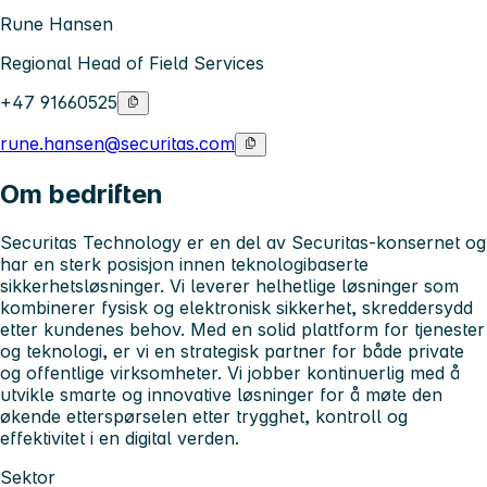
Rune Hansen
Regional Head of Field Services
+47 91660525
rune.hansen@securitas.com
Om bedriften
Securitas Technology er en del av Securitas-konsernet og
har en sterk posisjon innen teknologibaserte
sikkerhetsløsninger. Vi leverer helhetlige løsninger som
kombinerer fysisk og elektronisk sikkerhet, skreddersydd
etter kundenes behov. Med en solid plattform for tjenester
og teknologi, er vi en strategisk partner for både private
og offentlige virksomheter. Vi jobber kontinuerlig med å
utvikle smarte og innovative løsninger for å møte den
økende etterspørselen etter trygghet, kontroll og
effektivitet i en digital verden.
Sektor