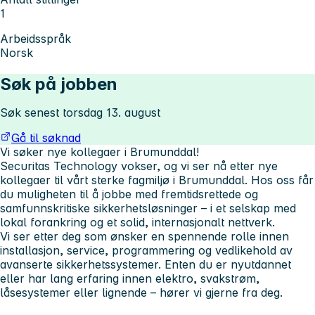
1
Arbeidsspråk
Norsk
Søk på jobben
Søk senest torsdag 13. august
Gå til søknad
Vi søker nye kollegaer i Brumunddal!
Securitas Technology vokser, og vi ser nå etter nye
kollegaer til vårt sterke fagmiljø i Brumunddal. Hos oss får
du muligheten til å jobbe med fremtidsrettede og
samfunnskritiske sikkerhetsløsninger – i et selskap med
lokal forankring og et solid, internasjonalt nettverk.
Vi ser etter deg som ønsker en spennende rolle innen
installasjon, service, programmering og vedlikehold av
avanserte sikkerhetssystemer. Enten du er nyutdannet
eller har lang erfaring innen elektro, svakstrøm,
låsesystemer eller lignende – hører vi gjerne fra deg.