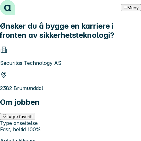
Hopp til innhold
Meny
Ønsker du å bygge en karriere i
fronten av sikkerhetsteknologi?
Securitas Technology AS
2382 Brumunddal
Om jobben
Lagre favoritt
Type ansettelse
Fast, heltid 100%
Antall stillinger