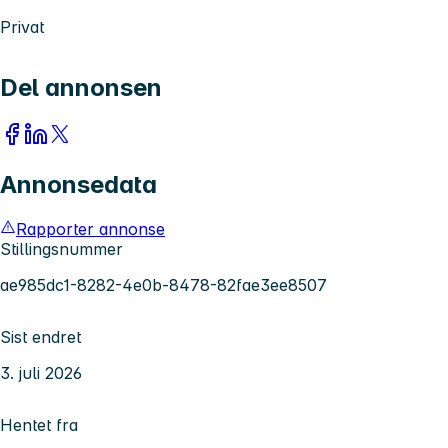
Privat
Del annonsen
Annonsedata
Rapporter annonse
Stillingsnummer
ae985dc1-8282-4e0b-8478-82fae3ee8507
Sist endret
3. juli 2026
Hentet fra