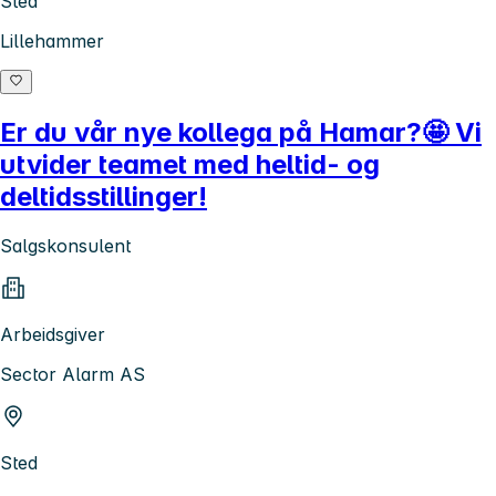
Sted
Lillehammer
Er du vår nye kollega på Hamar?🤩 Vi
utvider teamet med heltid- og
deltidsstillinger!
Salgskonsulent
Arbeidsgiver
Sector Alarm AS
Sted