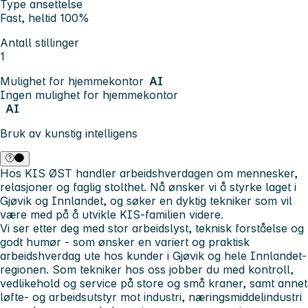
Type ansettelse
Fast, heltid 100%
Antall stillinger
1
Mulighet for hjemmekontor
AI
Ingen mulighet for hjemmekontor
AI
Bruk av kunstig intelligens
Hos KIS ØST handler arbeidshverdagen om mennesker,
relasjoner og faglig stolthet. Nå ønsker vi å styrke laget i
Gjøvik og Innlandet, og søker en dyktig tekniker som vil
være med på å utvikle KIS-familien videre.
Vi ser etter deg med stor arbeidslyst, teknisk forståelse og
godt humør - som ønsker en variert og praktisk
arbeidshverdag ute hos kunder i Gjøvik og hele Innlandet-
regionen. Som tekniker hos oss jobber du med kontroll,
vedlikehold og service på store og små kraner, samt annet
løfte- og arbeidsutstyr mot industri, næringsmiddelindustri