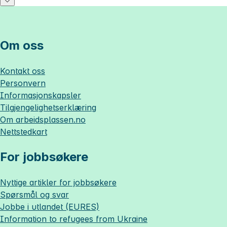
Om oss
Kontakt oss
Personvern
Informasjonskapsler
Tilgjengelighetserklæring
Om
arbeidsplassen.no
Nettstedkart
For jobbsøkere
Nyttige artikler for jobbsøkere
Spørsmål og svar
Jobbe i utlandet (EURES)
Information to refugees from Ukraine