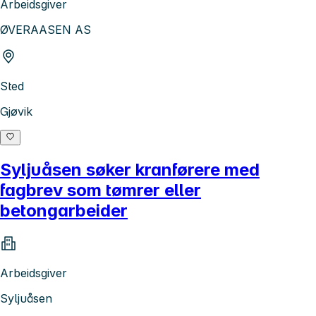
Arbeidsgiver
ØVERAASEN AS
Sted
Gjøvik
Syljuåsen søker kranførere med
fagbrev som tømrer eller
betongarbeider
Arbeidsgiver
Syljuåsen