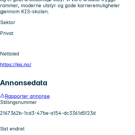
rammer, moderne utstyr og gode karrieremuligheter
gjennom KIS-skolen.
Sektor
Privat
Nettsted
https://kis.no/
Annonsedata
Rapporter annonse
Stillingsnummer
2167362b-1cd3-47be-a154-dc3361d5f23d
Sist endret