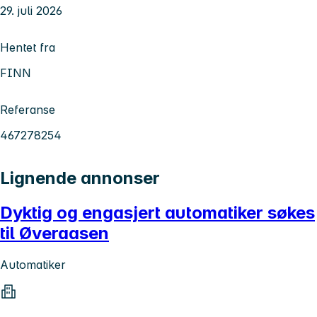
29. juli 2026
Hentet fra
FINN
Referanse
467278254
Lignende annonser
Dyktig og engasjert automatiker søkes
til Øveraasen
Automatiker