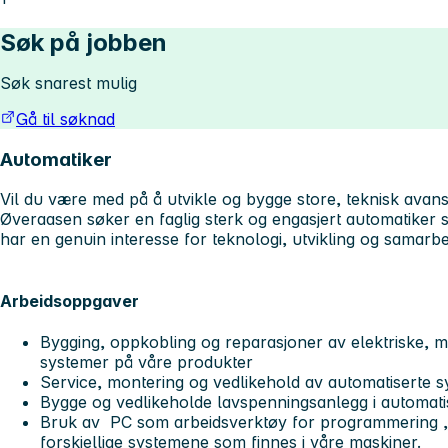
Søk på jobben
Søk snarest mulig
Gå til søknad
Automatiker
Vil du være med på å utvikle og bygge store, teknisk avan
Øveraasen søker en faglig sterk og engasjert automatiker s
har en genuin interesse for teknologi, utvikling og samarbe
Arbeidsoppgaver
Bygging, oppkobling og reparasjoner av elektriske, 
systemer på våre produkter
Service, montering og vedlikehold av automatiserte 
Bygge og vedlikeholde lavspenningsanlegg i automati
Bruk av PC som arbeidsverktøy for programmering , 
forskjellige systemene som finnes i våre maskiner.