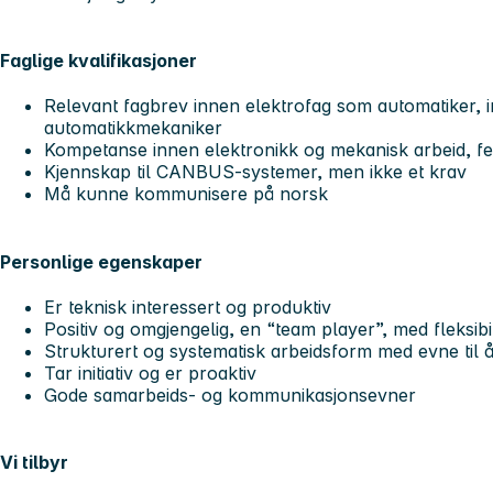
Faglige kvalifikasjoner
Relevant fagbrev innen elektrofag som automatiker, in
automatikkmekaniker
Kompetanse innen elektronikk og mekanisk arbeid, feil
Kjennskap til CANBUS-systemer, men ikke et krav
Må kunne kommunisere på norsk
Personlige egenskaper
Er teknisk interessert og produktiv
Positiv og omgjengelig, en “team player”, med fleksibili
Strukturert og systematisk arbeidsform med evne til 
Tar initiativ og er proaktiv
Gode samarbeids- og kommunikasjonsevner
Vi tilbyr