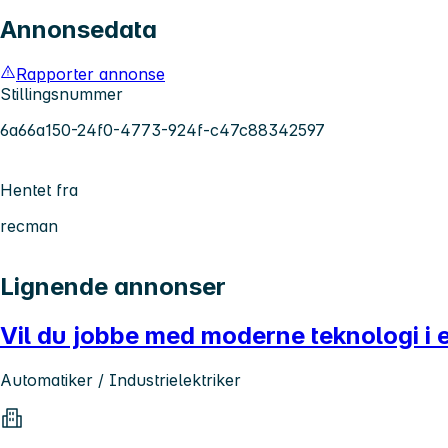
Annonsedata
Rapporter annonse
Stillingsnummer
6a66a150-24f0-4773-924f-c47c88342597
Hentet fra
recman
Lignende annonser
Vil du jobbe med moderne teknologi i
Automatiker / Industrielektriker