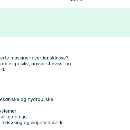
serte maskiner i verdensklasse?
om er positiv, ansvarsbevisst og
id.
mekaniske og hydrauliske
systemer
serte anlegg
feilsøking og diagnose av de