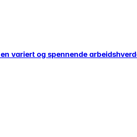
 i en variert og spennende arbeidshver