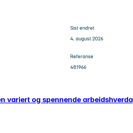
Sist endret
4. august 2026
Referanse
481966
 en variert og spennende arbeidshverd