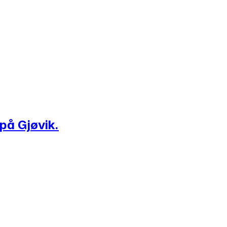
 på Gjøvik.