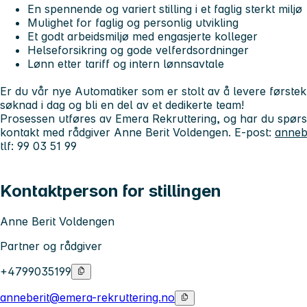
En spennende og variert stilling i et faglig sterkt miljø
Mulighet for faglig og personlig utvikling
Et godt arbeidsmiljø med engasjerte kolleger
Helseforsikring og gode velferdsordninger
Lønn etter tariff og intern lønnsavtale
Er du vår nye Automatiker som er stolt av å levere førstek
søknad i dag og bli en del av et dedikerte team!
Prosessen utføres av Emera Rekruttering, og har du spørsmå
kontakt med rådgiver Anne Berit Voldengen. E-post:
anneb
tlf: 99 03 51 99
Kontaktperson for stillingen
Anne Berit Voldengen
Partner og rådgiver
+4799035199
anneberit@emera-rekruttering.no