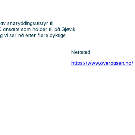
av snøryddingsutstyr til
 ansatte som holder til på Gjøvik
 vi ser nå etter flere dyktige
Nettsted
https://www.overaasen.no/