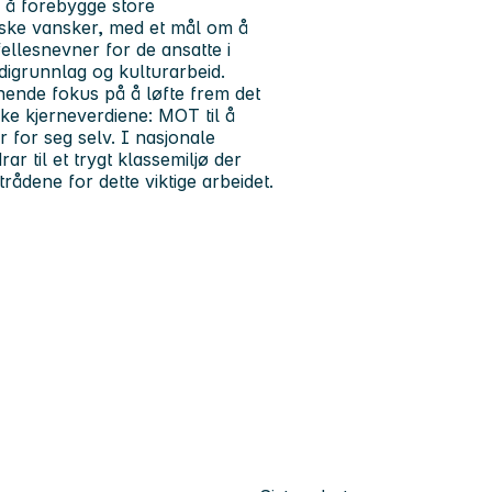
r å forebygge store
ske vansker, med et mål om å
ellesnevner for de ansatte i
rdigrunnlag og kulturarbeid.
nnende fokus på å løfte frem det
rke kjerneverdiene:
MOT til å
r for seg selv. I nasjonale
 til et trygt klassemiljø der
dene for dette viktige arbeidet.