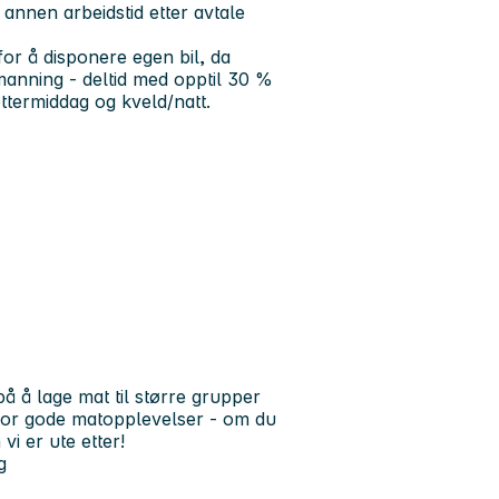
annen arbeidstid etter avtale
r å disponere egen bil, da
emanning - deltid med opptil 30 %
ttermiddag og kveld/natt.
å å lage mat til større grupper
 for gode matopplevelser - om du
vi er ute etter!
g