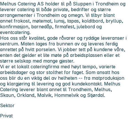
Melhus Catering AS holder til på Sluppen i Trondheim og
leverer catering til både private, bedrifter og større
arrangementer i Trondheim og omegn. Vi tilbyr blant
annet frokost, møtemat, lunsj, tapas, koldtbord, bryllup,
konfirmasjon, barnedåp, firmafest, julebord og
eventcatering.
Hos oss står kvalitet, gode råvarer og ryddige leveranser i
sentrum. Maten lages fra bunnen av og leveres ferdig
anrettet på hvitt porselen. Vi jobber tett på kundene våre,
enten det gjelder et lite møte på arbeidsplassen eller et
større selskap med mange gjester.
Vi er et lokalt cateringfirma med høyt tempo, varierte
arbeidsdager og stor stolthet for faget. Som ansatt hos
oss blir du en viktig del av helheten -- fra matproduksjon
og klargjøring til levering og god kundekontakt. Melhus
Catering leverer blant annet til Trondheim, Melhus,
Skaun, Orkland, Malvik, Hommelvik og Stjørdal.
Sektor
Privat