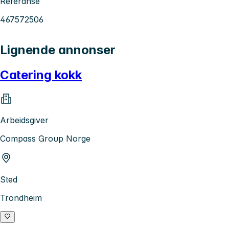
Referanse
467572506
Lignende annonser
Catering kokk
Arbeidsgiver
Compass Group Norge
Sted
Trondheim