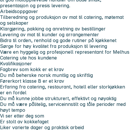
presentasjon og presis levering.
Arbeidsoppgaver
Tilberedning og produksjon av mat til catering, møtemat
og selskaper
Klargjøring, pakking og anretning av bestillinger
Levering av mat til kunder og arrangementer
Bidra til orden, renhold og gode rutiner på kjøkkenet
Sørge for høy kvalitet fra produksjon til levering
Være en hyggelig og profesjonell representant for Melhus
Catering ute hos kundene
Kvalifikasjoner
Fagbrev som kokk er et krav
Du må beherske norsk muntlig og skriftlig
Førerkort klasse B er et krav
Erfaring fra catering, restaurant, hotell eller storkjøkken
er en fordel
Du må kunne jobbe strukturert, effektivt og nøyaktig
Du må være pålitelig, serviceinnstilt og tåle perioder med
høyt tempo
Vi ser etter deg som
Er stolt av kokkefaget
Liker varierte dager og praktisk arbeid