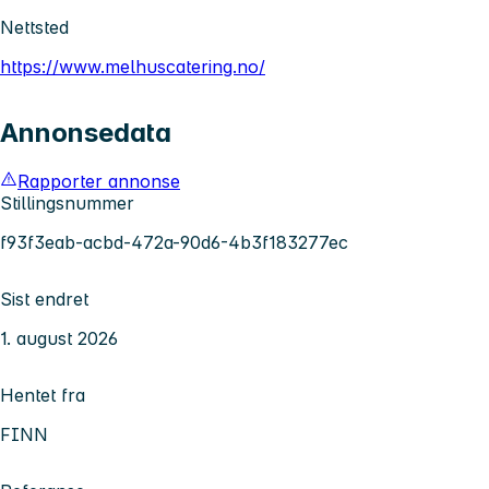
Nettsted
https://www.melhuscatering.no/
Annonsedata
Rapporter annonse
Stillingsnummer
f93f3eab-acbd-472a-90d6-4b3f183277ec
Sist endret
1. august 2026
Hentet fra
FINN