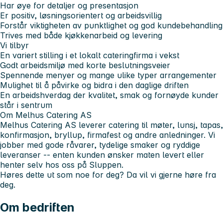
Har øye for detaljer og presentasjon
Er positiv, løsningsorientert og arbeidsvillig
Forstår viktigheten av punktlighet og god kundebehandling
Trives med både kjøkkenarbeid og levering
Vi tilbyr
En variert stilling i et lokalt cateringfirma i vekst
Godt arbeidsmiljø med korte beslutningsveier
Spennende menyer og mange ulike typer arrangementer
Mulighet til å påvirke og bidra i den daglige driften
En arbeidshverdag der kvalitet, smak og fornøyde kunder
står i sentrum
Om Melhus Catering AS
Melhus Catering AS leverer catering til møter, lunsj, tapas,
konfirmasjon, bryllup, firmafest og andre anledninger. Vi
jobber med gode råvarer, tydelige smaker og ryddige
leveranser -- enten kunden ønsker maten levert eller
henter selv hos oss på Sluppen.
Høres dette ut som noe for deg? Da vil vi gjerne høre fra
deg.
Om bedriften