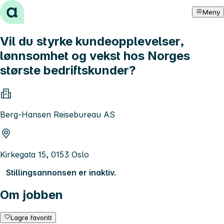
Hopp til innhold
Meny
Vil du styrke kundeopplevelser,
lønnsomhet og vekst hos Norges
største bedriftskunder?
Berg-Hansen Reisebureau AS
Kirkegata 15, 0153 Oslo
Stillingsannonsen er inaktiv.
Om jobben
Lagre favoritt