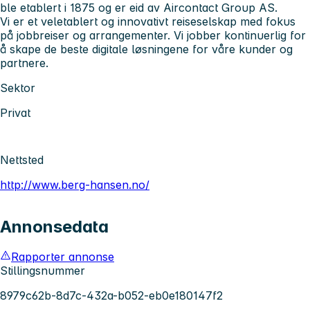
ble etablert i 1875 og er eid av Aircontact Group AS.
Vi er et veletablert og innovativt reiseselskap med fokus
på jobbreiser og arrangementer. Vi jobber kontinuerlig for
å skape de beste digitale løsningene for våre kunder og
partnere.
Sektor
Privat
Nettsted
http://www.berg-hansen.no/
Annonsedata
Rapporter annonse
Stillingsnummer
8979c62b-8d7c-432a-b052-eb0e180147f2