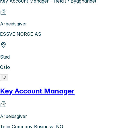
Key Account Manager – Retail / Bygghandel
Arbeidsgiver
ESSVE NORGE AS
Sted
Oslo
Key Account Manager
Arbeidsgiver
Telia Company Business, NO