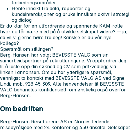
forbedringsområder
Hente innsikt fra
data, rapporter og
kundeinteraksjoner
og bruke innsikten aktivt i strategi
og dialog
Er du klar for en utfordrende og spennende KAM-rolle
hvor du får være med på å utvikle selskapet videre? -- ja,
da vil vi gjerne høre fra deg! Kanskje er du vår nye
kollega?
Spørsmål om stillingen?
Berg-Hansen har valgt BEVISSTE VALG som sin
samarbeidspartner på rekrutteringene. Vi oppfordrer deg
til å laste opp din søknad og CV som pdf-vedlegg via
linken i annonsen. Om du har ytterligere spørsmål,
vennligst ta kontakt med BEVISSTE VALG AS ved Signe
Lindi, mob. 928 45 309. Alle henvendelser til BEVISSTE
VALG behandles konfidensielt, om ønskelig også overfor
Berg-Hansen.
Om bedriften
Berg-Hansen Reisebureau AS er Norges ledende
reisebyråkjede med 24 kontorer og 450 ansatte. Selskapet