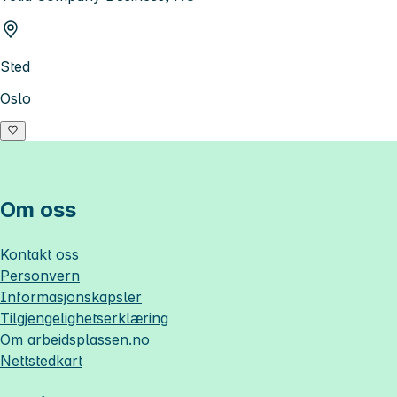
Sted
Oslo
Om oss
Kontakt oss
Personvern
Informasjonskapsler
Tilgjengelighetserklæring
Om
arbeidsplassen.no
Nettstedkart