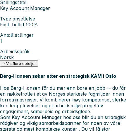
Stillingstittel
Key Account Manager
Type ansettelse
Fast, heltid 100%
Antall stillinger
1
Arbeidsspråk
Norsk
Vis flere detaljer
Berg-Hansen søker etter en strategisk KAM i Oslo
Hos Berg-Hansen får du mer enn bare en jobb -- du får
en
nøkkelrolle
i et av Norges sterkeste fagmiljøer innen
forretningsreiser
. Vi kombinerer høy kompetanse, sterke
kundeopplevelser og et arbeidsmiljø preget av
engasjement, samarbeid og arbeidsglede.
Som Key Account Manager hos oss blir du en
strategisk
rådgiver
og viktig samarbeidspartner for noen av våre
største og mest komplekse kunder
. Du vil få stor