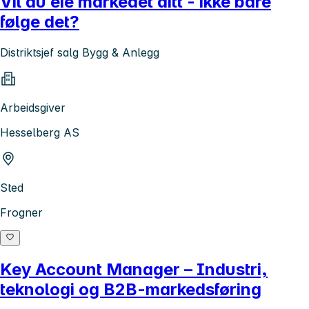
Vil du eie markedet ditt - ikke bare
følge det?
Distriktsjef salg Bygg & Anlegg
Arbeidsgiver
Hesselberg AS
Sted
Frogner
Key Account Manager – Industri,
teknologi og B2B-markedsføring