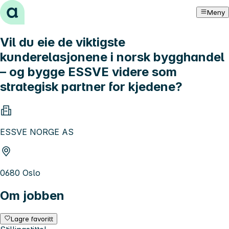
Hopp til innhold
Meny
Vil du eie de viktigste
kunderelasjonene i norsk bygghandel
– og bygge ESSVE videre som
strategisk partner for kjedene?
ESSVE NORGE AS
0680 Oslo
Om jobben
Lagre favoritt