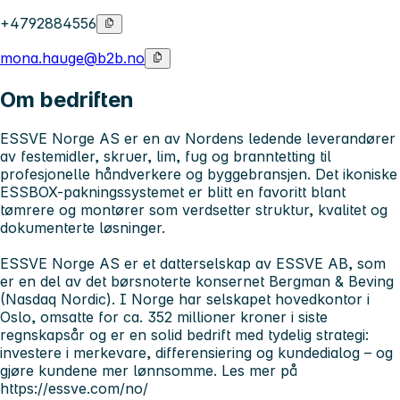
+4792884556
mona.hauge@b2b.no
Om bedriften
ESSVE Norge AS er en av Nordens ledende leverandører
av festemidler, skruer, lim, fug og branntetting til
profesjonelle håndverkere og byggebransjen. Det ikoniske
ESSBOX-pakningssystemet er blitt en favoritt blant
tømrere og montører som verdsetter struktur, kvalitet og
dokumenterte løsninger.
ESSVE Norge AS er et datterselskap av ESSVE AB, som
er en del av det børsnoterte konsernet Bergman & Beving
(Nasdaq Nordic). I Norge har selskapet hovedkontor i
Oslo, omsatte for ca. 352 millioner kroner i siste
regnskapsår og er en solid bedrift med tydelig strategi:
investere i merkevare, differensiering og kundedialog – og
gjøre kundene mer lønnsomme. Les mer på
https://essve.com/no/