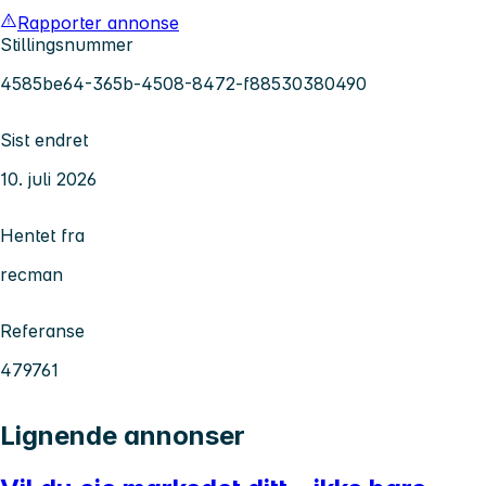
Rapporter annonse
Stillingsnummer
4585be64-365b-4508-8472-f88530380490
Sist endret
10. juli 2026
Hentet fra
recman
Referanse
479761
Lignende annonser