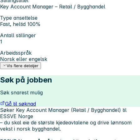
Stillingstittel
Key Account Manager – Retail / Bygghandel
Type ansettelse
Fast, heltid 100%
Antall stillinger
1
Arbeidsspråk
Norsk eller engelsk
Vis flere detaljer
Søk på jobben
Søk snarest mulig
Gå til søknad
Søker Key Account Manager (Retail / Bygghandel) til
ESSVE Norge
– du skal eie de største kjedeavtalene og drive lønnsom
vekst i norsk bygghandel.