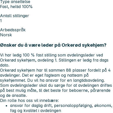
Type ansettelse
Fast, heltid 100%
Antall stillinger
1
Arbeidsspråk
Norsk
Ønsker du å være leder på Orkerød sykehjem?
Vi har ledig 100 % fast stilling som avdelingsleder ved
Orkerød sykehjem, avdeling 1. Stillingen er ledig fra dags
dato.
Orkerød sykehjem har til sammen 88 plasser fordelt på 4
avdelinger. Det er eget fagteam og natteam på
sykehjemmet. Du vil ha ansvar for en langtidsavdeling.
Som avdelingsleder skal du sørge for at avdelingen driftes
på best mulig måte, til det beste for beboerne, pårørende
og de ansatte.
Din rolle hos oss vil innebære:
ansvar for daglig drift, personaloppfølging, økonomi,
fag og kvalitet i avdelingen