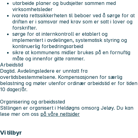
utarbeide planer og budsjetter sammen med
virksomhetsleder
ivareta rettssikkerheten til beboer ved å sørge for at
driften er i samsvar med krav som er satt i lover og
forskrifter.
sørge for at internkontroll er etablert og
implementert i avdelingen, systematisk styring og
kontinuerlig forbedringsarbeid
sikre at kommunens midler brukes på en fornuftig
måte og innenfor gitte rammer.
Arbeidstid
Dagtid. Avdelingsledere er unntatt fra
overtidsbestemmelsene. Kompensasjonen for særlig
belastning og møter utenfor ordinær arbeidstid er for tiden
10 dager/år.
Organisering og arbeidssted
Stillingen er organisert i Heldøgns omsorg Jeløy. Du kan
lese mer om oss
på våre nettsider
Vi tilbyr