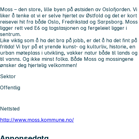
Moss – den store, lille byen på østsiden av Oslofjorden. Vi
liker å tenke at vi er selve hjertet av Østfold og det er kort
reisevei hit fra både Oslo, Fredrikstad og Sarpsborg. Moss
ligger rett ved E6 og togstasjonen og fergeleiet ligger i
sentrum.
Like viktig som å ha det bra på jobb, er det å ha det fint på
fritida! Vi byr på et yrende kunst- og kulturliv, historie, en
urban møteplass i utvikling, vakker natur både til lands og
til vanns. Og ikke minst folka. Både Moss og mossingene
ønsker deg hjertelig velkommen!
Sektor
Offentlig
Nettsted
http://www.moss.kommune.no/
Annonsedata