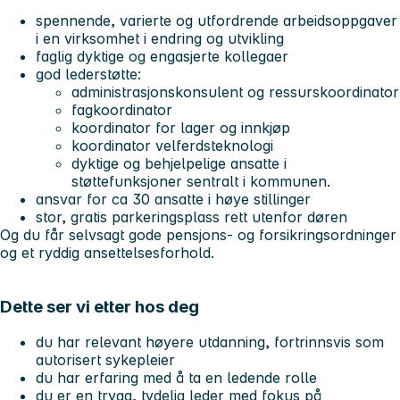
spennende, varierte og utfordrende arbeidsoppgaver
i en virksomhet i endring og utvikling
faglig dyktige og engasjerte kollegaer
god lederstøtte:
administrasjonskonsulent og ressurskoordinator
fagkoordinator
koordinator for lager og innkjøp
koordinator velferdsteknologi
dyktige og behjelpelige ansatte i
støttefunksjoner sentralt i kommunen.
ansvar for ca 30 ansatte i høye stillinger
stor, gratis parkeringsplass rett utenfor døren
Og du får selvsagt gode pensjons- og forsikringsordninger
og et ryddig ansettelsesforhold.
Dette ser vi etter hos deg
du har relevant høyere utdanning, fortrinnsvis som
autorisert sykepleier
du har erfaring med å ta en ledende rolle
du er en trygg, tydelig leder med fokus på