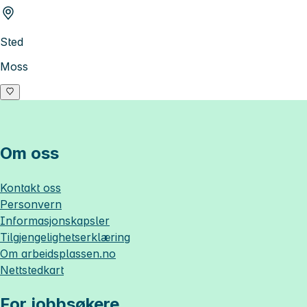
Sted
Moss
Om oss
Kontakt oss
Personvern
Informasjonskapsler
Tilgjengelighetserklæring
Om
arbeidsplassen.no
Nettstedkart
For jobbsøkere