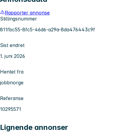
Rapporter annonse
Stillingsnummer
811fbc55-8fc5-46d6-a29a-8da476443c9f
Sist endret
1. juni 2026
Hentet fra
jobbnorge
Referanse
10295571
Lignende annonser