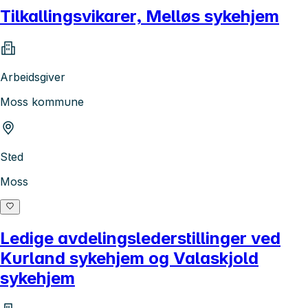
Tilkallingsvikarer, Melløs sykehjem
Arbeidsgiver
Moss kommune
Sted
Moss
Ledige avdelingslederstillinger ved
Kurland sykehjem og Valaskjold
sykehjem