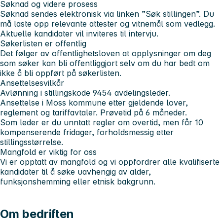
Søknad og videre prosess
Søknad sendes elektronisk via linken ”Søk stillingen”. Du
må laste opp relevante attester og vitnemål som vedlegg.
Aktuelle kandidater vil inviteres til intervju.
Søkerlisten er offentlig
Det følger av offentlighetsloven at opplysninger om deg
som søker kan bli offentliggjort selv om du har bedt om
ikke å bli oppført på søkerlisten.
Ansettelsesvilkår
Avlønning i stillingskode 9454 avdelingsleder.
Ansettelse i Moss kommune etter gjeldende lover,
reglement og tariffavtaler. Prøvetid på 6 måneder.
Som leder er du unntatt regler om overtid, men får 10
kompenserende fridager, forholdsmessig etter
stillingsstørrelse.
Mangfold er viktig for oss
Vi er opptatt av mangfold og vi oppfordrer alle kvalifiserte
kandidater til å søke uavhengig av alder,
funksjonshemming eller etnisk bakgrunn.
Om bedriften