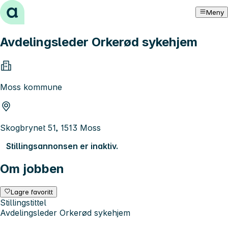
Hopp til innhold
Meny
Avdelingsleder Orkerød sykehjem
Moss kommune
Skogbrynet 51, 1513 Moss
Stillingsannonsen er inaktiv.
Om jobben
Lagre favoritt
Stillingstittel
Avdelingsleder Orkerød sykehjem