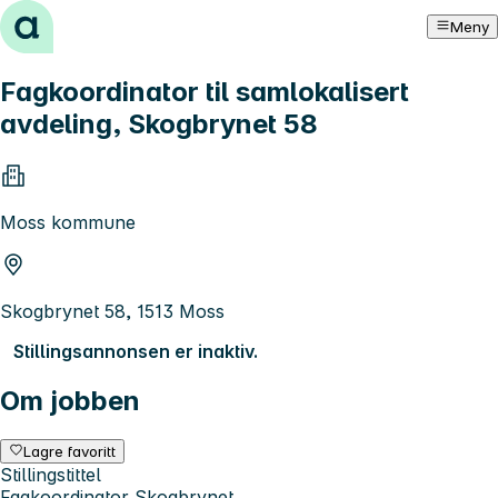
Hopp til innhold
Meny
Fagkoordinator til samlokalisert
avdeling, Skogbrynet 58
Moss kommune
Skogbrynet 58, 1513 Moss
Stillingsannonsen er inaktiv.
Om jobben
Lagre favoritt
Stillingstittel
Fagkoordinator Skogbrynet