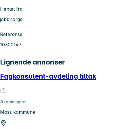
Hentet fra
jobbnorge
Referanse
10300147
Lignende annonser
Fagkonsulent-avdeling tiltak
Arbeidsgiver
Moss kommune