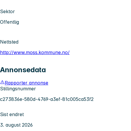
Sektor
Offentlig
Nettsted
http://www.moss.kommune.no/
Annonsedata
Rapporter annonse
Stillingsnummer
c273836e-580d-4769-a3ef-81c005ca53f2
Sist endret
3. august 2026