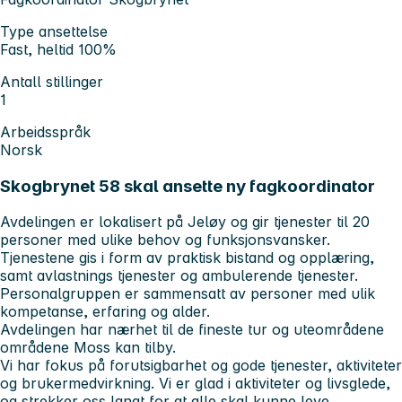
Type ansettelse
Fast, heltid 100%
Antall stillinger
1
Arbeidsspråk
Norsk
Skogbrynet 58 skal ansette ny fagkoordinator
Avdelingen er lokalisert på Jeløy og gir tjenester til 20
personer med ulike behov og funksjonsvansker.
Tjenestene gis i form av praktisk bistand og opplæring,
samt avlastnings tjenester og ambulerende tjenester.
Personalgruppen er sammensatt av personer med ulik
kompetanse, erfaring og alder.
Avdelingen har nærhet til de fineste tur og uteområdene
områdene Moss kan tilby.
Vi har fokus på forutsigbarhet og gode tjenester, aktiviteter
og brukermedvirkning. Vi er glad i aktiviteter og livsglede,
og strekker oss langt for at alle skal kunne leve