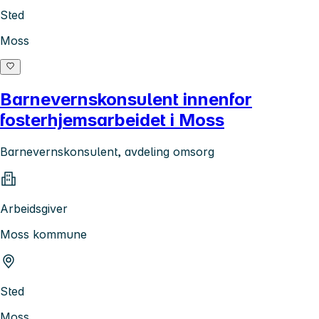
Sted
Moss
Barnevernskonsulent innenfor
fosterhjemsarbeidet i Moss
Barnevernskonsulent, avdeling omsorg
Arbeidsgiver
Moss kommune
Sted
Moss