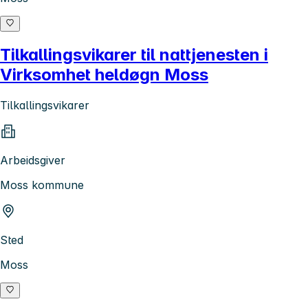
Tilkallingsvikarer til nattjenesten i
Virksomhet heldøgn Moss
Tilkallingsvikarer
Arbeidsgiver
Moss kommune
Sted
Moss