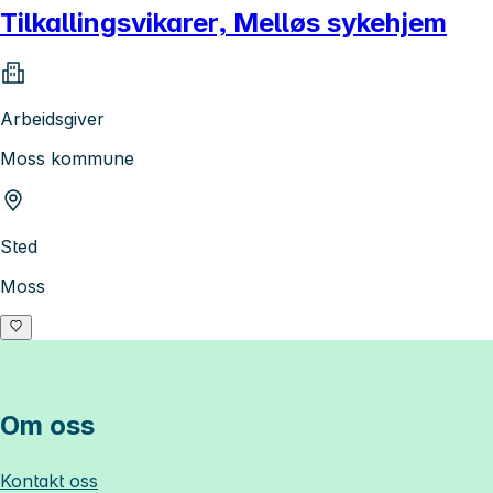
Tilkallingsvikarer, Melløs sykehjem
Arbeidsgiver
Moss kommune
Sted
Moss
Om oss
Kontakt oss