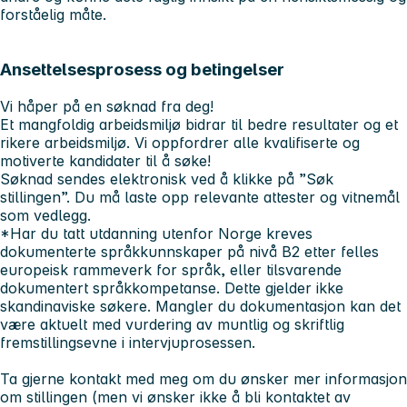
forståelig måte.
Ansettelsesprosess og betingelser
Vi håper på en søknad fra deg!
Et mangfoldig arbeidsmiljø bidrar til bedre resultater og et
rikere arbeidsmiljø. Vi oppfordrer alle kvalifiserte og
motiverte kandidater til å søke!
Søknad sendes elektronisk ved å klikke på ”Søk
stillingen”. Du må laste opp relevante attester og vitnemål
som vedlegg.
*Har du tatt utdanning utenfor Norge kreves
dokumenterte språkkunnskaper på nivå B2 etter felles
europeisk rammeverk for språk, eller tilsvarende
dokumentert språkkompetanse. Dette gjelder ikke
skandinaviske søkere. Mangler du dokumentasjon kan det
være aktuelt med vurdering av muntlig og skriftlig
fremstillingsevne i intervjuprosessen.
Ta gjerne kontakt med meg om du ønsker mer informasjon
om stillingen (men vi ønsker ikke å bli kontaktet av