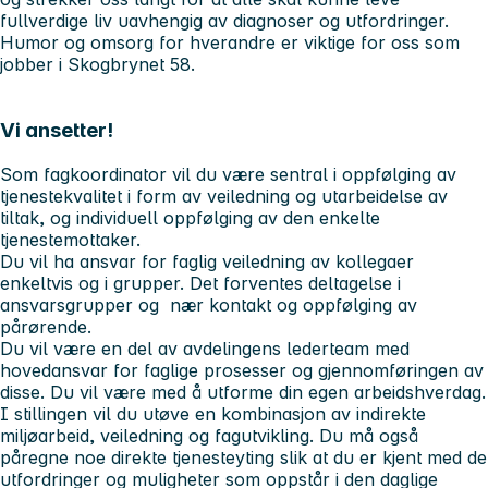
fullverdige liv uavhengig av diagnoser og utfordringer.
Humor og omsorg for hverandre er viktige for oss som
jobber i Skogbrynet 58.
Vi ansetter!
Som fagkoordinator vil du være sentral i oppfølging av
tjenestekvalitet i form av veiledning og utarbeidelse av
tiltak, og individuell oppfølging av den enkelte
tjenestemottaker.
Du vil ha ansvar for faglig veiledning av kollegaer
enkeltvis og i grupper. Det forventes deltagelse i
ansvarsgrupper og nær kontakt og oppfølging av
pårørende.
Du vil være en del av avdelingens lederteam med
hovedansvar for faglige prosesser og gjennomføringen av
disse. Du vil være med å utforme din egen arbeidshverdag.
I stillingen vil du utøve en kombinasjon av indirekte
miljøarbeid, veiledning og fagutvikling. Du må også
påregne noe direkte tjenesteyting slik at du er kjent med de
utfordringer og muligheter som oppstår i den daglige