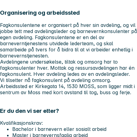
Organisering og arbeidssted
Fagkonsulentene er organisert på hver sin avdeling, og vil
jobbe tett med avdelingsleder og barnevernkonsulenter på
egen avdeling. Fagkonsulentene er en del av
barneverntjenestens utvidede lederteam, og skal
samarbeide på tvers for å bidra til at vi arbeider enhetlig i
barnevernstjenesten.
Avdelingene undersøkelse, tiltak og omsorg har to
fagkonsulenter hver. Mottak og ressursavdelingen har én
fagkonsulent. Hver avdeling ledes av en avdelingsleder.
Vi tilsetter nå fagkonsulent på avdeling omsorg.
Arbeidssted er Kirkegata 14, 1530 MOSS, som ligger midt i
sentrum av Moss med kort avstand til tog, buss og ferje.
Er du den vi ser etter?
Kvalifikasjonskrav:
Bachelor i barnevern eller sosialt arbeid
Master i barnevernsfaglig arbeid