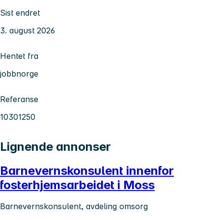
Sist endret
3. august 2026
Hentet fra
jobbnorge
Referanse
10301250
Lignende annonser
Barnevernskonsulent innenfor
fosterhjemsarbeidet i Moss
Barnevernskonsulent, avdeling omsorg