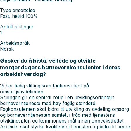
Type ansettelse
Fast, heltid 100%
Antall stillinger
1
Arbeidsspråk
Norsk
Ønsker du å bistå, veilede og utvikle
morgendagens barnevernkonsulenter i deres
arbeidshverdag?
Vi har ledig stilling som fagkonsulent på
omsorgsavdelingen.
Stillingen gir en sentral rolle i en utviklingsorientert
barneverntjeneste med høy faglig standard.
Fagkonsulenten skal bidra til utvikling av avdeling omsorg
og barneverntjenesten samlet, i tråd med tjenestens
utviklingsplan og kommunens mål innen oppvekstfeltet.
Arbeidet skal styrke kvaliteten i tjenesten og bidra til bedre