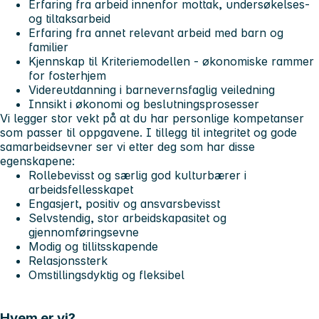
Erfaring fra arbeid innenfor mottak, undersøkelses-
og tiltaksarbeid
Erfaring fra annet relevant arbeid med barn og
familier
Kjennskap til Kriteriemodellen - økonomiske rammer
for fosterhjem
Videreutdanning i barnevernsfaglig veiledning
Innsikt i økonomi og beslutningsprosesser
Vi legger stor vekt på at du har personlige kompetanser
som passer til oppgavene. I tillegg til integritet og gode
samarbeidsevner ser vi etter deg som har disse
egenskapene:
Rollebevisst og særlig god kulturbærer i
arbeidsfellesskapet
Engasjert, positiv og ansvarsbevisst
Selvstendig, stor arbeidskapasitet og
gjennomføringsevne
Modig og tillitsskapende
Relasjonssterk
Omstillingsdyktig og fleksibel
Hvem er vi?