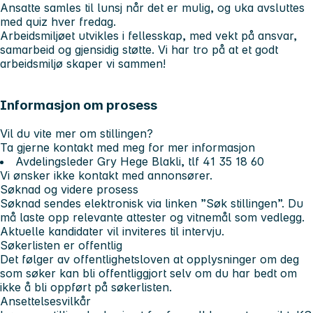
Ansatte samles til lunsj når det er mulig, og uka avsluttes
med quiz hver fredag.
Arbeidsmiljøet utvikles i fellesskap, med vekt på ansvar,
samarbeid og gjensidig støtte. Vi har tro på at et godt
arbeidsmiljø skaper vi sammen!
Informasjon om prosess
Vil du vite mer om stillingen?
Ta gjerne kontakt med meg for mer informasjon
Avdelingsleder Gry Hege Blakli, tlf 41 35 18 60
Vi ønsker ikke kontakt med annonsører.
Søknad og videre prosess
Søknad sendes elektronisk via linken ”Søk stillingen”. Du
må laste opp relevante attester og vitnemål som vedlegg.
Aktuelle kandidater vil inviteres til intervju.
Søkerlisten er offentlig
Det følger av offentlighetsloven at opplysninger om deg
som søker kan bli offentliggjort selv om du har bedt om
ikke å bli oppført på søkerlisten.
Ansettelsesvilkår