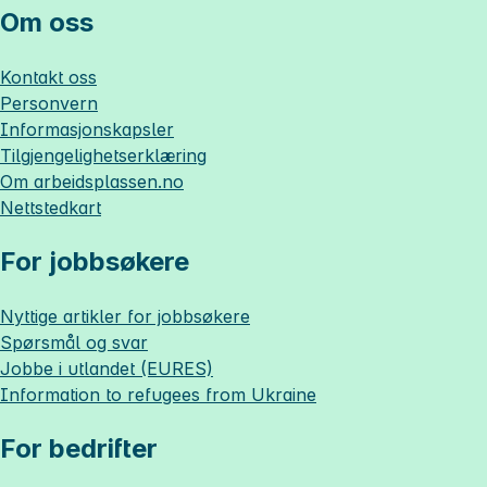
Om oss
Kontakt oss
Personvern
Informasjonskapsler
Tilgjengelighetserklæring
Om
arbeidsplassen.no
Nettstedkart
For jobbsøkere
Nyttige artikler for jobbsøkere
Spørsmål og svar
Jobbe i utlandet (EURES)
Information to refugees from Ukraine
For bedrifter