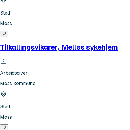
Sted
Moss
Tilkallingsvikarer, Melløs sykehjem
Arbeidsgiver
Moss kommune
Sted
Moss