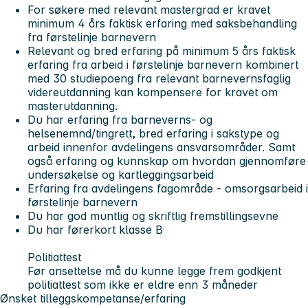
For søkere med relevant mastergrad er kravet
minimum 4 års faktisk erfaring med saksbehandling
fra førstelinje barnevern
Relevant og bred erfaring på minimum 5 års faktisk
erfaring fra arbeid i førstelinje barnevern kombinert
med 30 studiepoeng fra relevant barnevernsfaglig
videreutdanning kan kompensere for kravet om
masterutdanning.
Du har erfaring fra barneverns- og
helsenemnd/tingrett, bred erfaring i sakstype og
arbeid innenfor avdelingens ansvarsområder. Samt
også erfaring og kunnskap om hvordan gjennomføre
undersøkelse og kartleggingsarbeid
Erfaring fra avdelingens fagområde - omsorgsarbeid i
førstelinje barnevern
Du har god muntlig og skriftlig fremstillingsevne
Du har førerkort klasse B
Politiattest
Før ansettelse må du kunne legge frem godkjent
politiattest som ikke er eldre enn 3 måneder
Ønsket tilleggskompetanse/erfaring