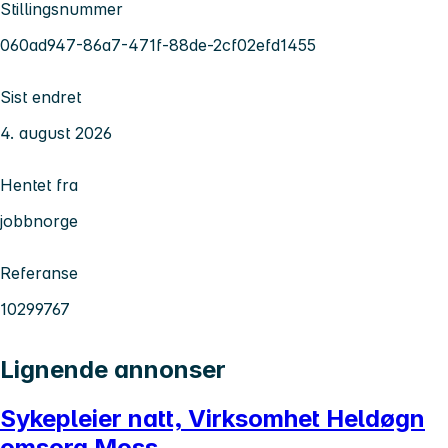
Stillingsnummer
060ad947-86a7-471f-88de-2cf02efd1455
Sist endret
4. august 2026
Hentet fra
jobbnorge
Referanse
10299767
Lignende annonser
Sykepleier natt, Virksomhet Heldøgn
omsorg Moss