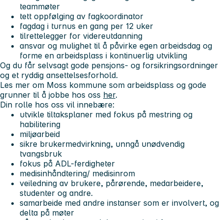
teammøter
tett oppfølging av fagkoordinator
fagdag i turnus en gang per 12 uker
tilrettelegger for videreutdanning
ansvar og mulighet til å påvirke egen arbeidsdag og
forme en arbeidsplass i kontinuerlig utvikling
Og du får selvsagt gode pensjons- og forsikringsordninger
og et ryddig ansettelsesforhold.
Les mer om Moss kommune som arbeidsplass og gode
grunner til å jobbe hos oss
her
.
Din rolle hos oss vil innebære:
utvikle tiltaksplaner med fokus på mestring og
habilitering
miljøarbeid
sikre brukermedvirkning, unngå unødvendig
tvangsbruk
fokus på ADL-ferdigheter
medisinhåndtering/ medisinrom
veiledning av brukere, pårørende, medarbeidere,
studenter og andre.
samarbeide med andre instanser som er involvert, og
delta på møter