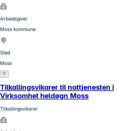
Arbeidsgiver
Moss kommune
Sted
Moss
Tilkallingsvikarer til nattjenesten i
Virksomhet heldøgn Moss
Tilkallingsvikarer