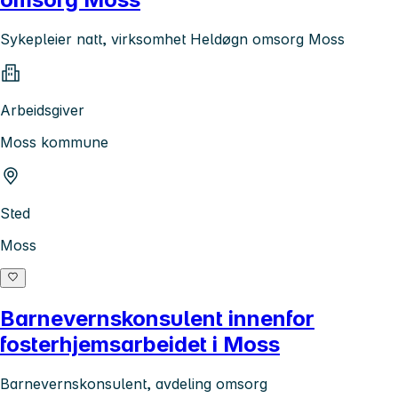
Sykepleier natt, virksomhet Heldøgn omsorg Moss
Arbeidsgiver
Moss kommune
Sted
Moss
Barnevernskonsulent innenfor
fosterhjemsarbeidet i Moss
Barnevernskonsulent, avdeling omsorg