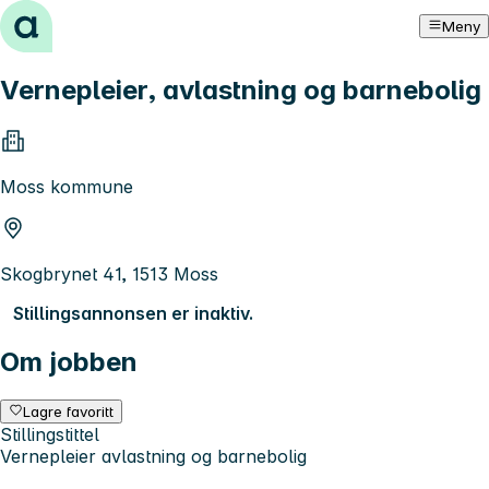
Hopp til innhold
Meny
Vernepleier, avlastning og barnebolig
Moss kommune
Skogbrynet 41, 1513 Moss
Stillingsannonsen er inaktiv.
Om jobben
Lagre favoritt
Stillingstittel
Vernepleier avlastning og barnebolig