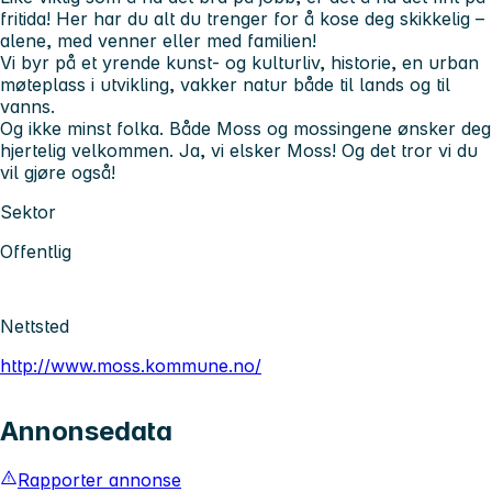
fritida! Her har du alt du trenger for å kose deg skikkelig –
alene, med venner eller med familien!
Vi byr på et yrende kunst- og kulturliv, historie, en urban
møteplass i utvikling, vakker natur både til lands og til
vanns.
Og ikke minst folka. Både Moss og mossingene ønsker deg
hjertelig velkommen. Ja, vi elsker Moss! Og det tror vi du
vil gjøre også!
Sektor
Offentlig
Nettsted
http://www.moss.kommune.no/
Annonsedata
Rapporter annonse