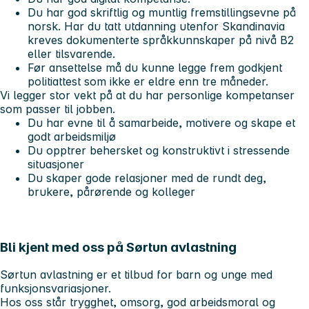
Du har god skriftlig og muntlig fremstillingsevne på
norsk. Har du tatt utdanning utenfor Skandinavia
kreves dokumenterte språkkunnskaper på nivå B2
eller tilsvarende.
Før ansettelse må du kunne legge frem godkjent
politiattest som ikke er eldre enn tre måneder.
Vi legger stor vekt på at du har personlige kompetanser
som passer til jobben.
Du har evne til å samarbeide, motivere og skape et
godt arbeidsmiljø
Du opptrer behersket og konstruktivt i stressende
situasjoner
Du skaper gode relasjoner med de rundt deg,
brukere, pårørende og kolleger
Bli kjent med oss på Sørtun avlastning
Sørtun avlastning er et tilbud for barn og unge med
funksjonsvariasjoner.
Hos oss står trygghet, omsorg, god arbeidsmoral og