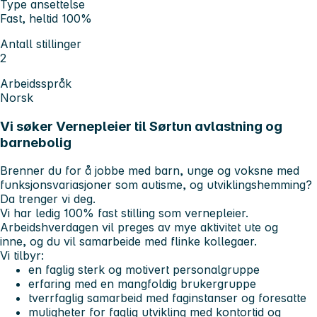
Type ansettelse
Fast, heltid 100%
Antall stillinger
2
Arbeidsspråk
Norsk
Vi søker Vernepleier til Sørtun avlastning og
barnebolig
Brenner du for å jobbe med barn, unge og voksne med
funksjonsvariasjoner som autisme, og utviklingshemming?
Da trenger vi deg.
Vi har ledig 100% fast stilling som vernepleier.
Arbeidshverdagen vil preges av mye aktivitet ute og
inne, og du vil samarbeide med flinke kollegaer.
Vi tilbyr:
en faglig sterk og motivert personalgruppe
erfaring med en mangfoldig brukergruppe
tverrfaglig samarbeid med faginstanser og foresatte
muligheter for faglig utvikling med kontortid og