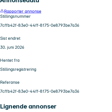
Annonsedata
Rapporter annonse
Stillingsnummer
7cffb42f-83e0-44ff-8175-0e8793be7a36
Sist endret
30. juni 2026
Hentet fra
Stillingsregistrering
Referanse
7cffb42f-83e0-44ff-8175-0e8793be7a36
Lignende annonser