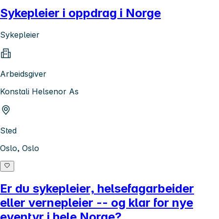
Sykepleier i oppdrag i Norge
Sykepleier
Arbeidsgiver
Konstali Helsenor As
Sted
Oslo, Oslo
Er du sykepleier, helsefagarbeider
eller vernepleier -- og klar for nye
eventyr i hele Norge?