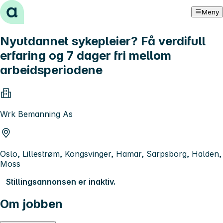
Hopp til innhold
Meny
Nyutdannet sykepleier? Få verdifull
erfaring og 7 dager fri mellom
arbeidsperiodene
Wrk Bemanning As
Oslo, Lillestrøm, Kongsvinger, Hamar, Sarpsborg, Halden,
Moss
Stillingsannonsen er inaktiv.
Om jobben