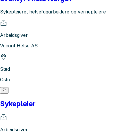
Sykepleiere, helsefagarbeidere og vernepleiere
Arbeidsgiver
Vacant Helse AS
Sted
Oslo
Sykepleier
Arbeidsgiver