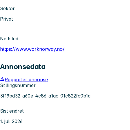
Sektor
Privat
Nettsted
https://www.worknorway.no/
Annonsedata
Rapporter annonse
Stillingsnummer
3f19bd32-a60e-4c86-a1ac-01c822fc0b1a
Sist endret
1. juli 2026