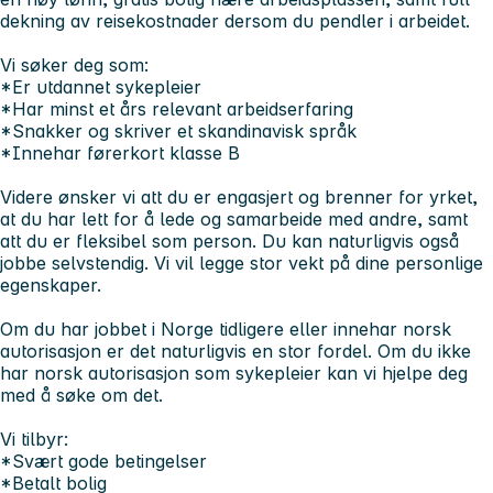
dekning av reisekostnader dersom du pendler i arbeidet.
Vi søker deg som:
*Er utdannet sykepleier
*Har minst et års relevant arbeidserfaring
*Snakker og skriver et skandinavisk språk
*Innehar førerkort klasse B
Videre ønsker vi att du er engasjert og brenner for yrket,
at du har lett for å lede og samarbeide med andre, samt
att du er fleksibel som person. Du kan naturligvis også
jobbe selvstendig. Vi vil legge stor vekt på dine personlige
egenskaper.
Om du har jobbet i Norge tidligere eller innehar norsk
autorisasjon er det naturligvis en stor fordel. Om du ikke
har norsk autorisasjon som sykepleier kan vi hjelpe deg
med å søke om det.
Vi tilbyr:
*Svært gode betingelser
*Betalt bolig