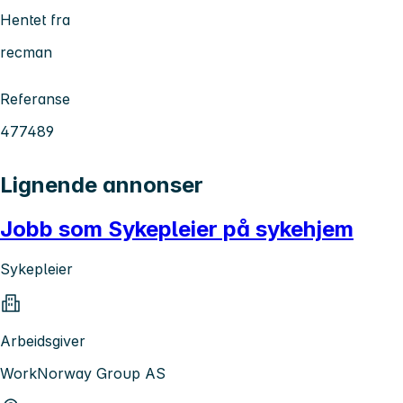
Hentet fra
recman
Referanse
477489
Lignende annonser
Jobb som Sykepleier på sykehjem
Sykepleier
Arbeidsgiver
WorkNorway Group AS