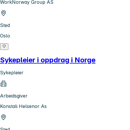
WorkNorway Group AS
Sted
Oslo
Sykepleier i oppdrag i Norge
Sykepleier
Arbeidsgiver
Konstali Helsenor As
Sted