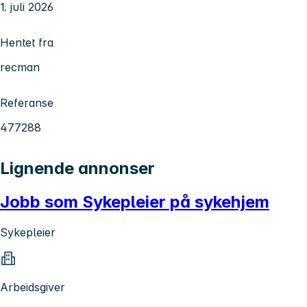
1. juli 2026
Hentet fra
recman
Referanse
477288
Lignende annonser
Jobb som Sykepleier på sykehjem
Sykepleier
Arbeidsgiver