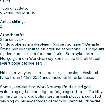
Type ansettelse
Vikariat, heltid 100%
Antall stillinger
2
Arbeidsspråk
Skandinavisk
Vil du jobbe som sykepleier i Norge i sommer? De siste
årene har etterspørselen etter helsepersonell i Norge økt,
og den kommer til å fortsette å øke. Som sykepleier i
Norge gjennom WorkNorway kommer du til å bli tilbudt
svært gode betingelser!
Nå søker vi sykepleiere til omsorgstjenesten i Vestland
fylke fra 8/6-16/8 2026 med mulighet til forlengelse.
Som sykepleier hos WorkNorway får du alltid god
veiledning og kontinuerlig oppfølgning i arbeidet. Du tilbys
en høy lønn, gratis bolig nære arbeidsplassen, samt full
dekning av reisekostnader dersom du pendler i arbeidet.