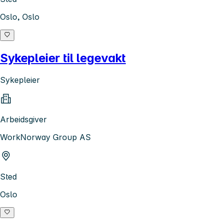
Oslo, Oslo
Sykepleier til legevakt
Sykepleier
Arbeidsgiver
WorkNorway Group AS
Sted
Oslo