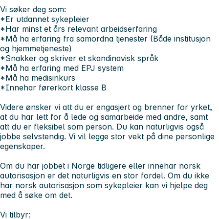
Vi søker deg som:
*Er utdannet sykepleier
*Har minst et års relevant arbeidserfaring
*Må ha erfaring fra samordna tjenester (Både institusjon
og hjemmetjeneste)
*Snakker og skriver et skandinavisk språk
*Må ha erfaring med EPJ system
*Må ha medisinkurs
*Innehar førerkort klasse B
Videre ønsker vi att du er engasjert og brenner for yrket,
at du har lett for å lede og samarbeide med andre, samt
att du er fleksibel som person. Du kan naturligvis også
jobbe selvstendig. Vi vil legge stor vekt på dine personlige
egenskaper.
Om du har jobbet i Norge tidligere eller innehar norsk
autorisasjon er det naturligvis en stor fordel. Om du ikke
har norsk autorisasjon som sykepleier kan vi hjelpe deg
med å søke om det.
Vi tilbyr: