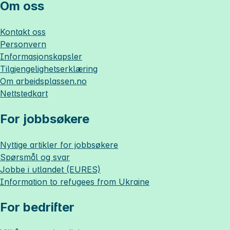
Om oss
Kontakt oss
Personvern
Informasjonskapsler
Tilgjengelighetserklæring
Om
arbeidsplassen.no
Nettstedkart
For jobbsøkere
Nyttige artikler for jobbsøkere
Spørsmål og svar
Jobbe i utlandet (EURES)
Information to refugees from Ukraine
For bedrifter