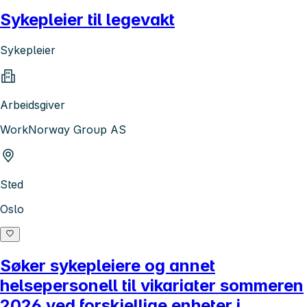
Sykepleier til legevakt
Sykepleier
Arbeidsgiver
WorkNorway Group AS
Sted
Oslo
Søker sykepleiere og annet
helsepersonell til vikariater sommeren
2026 ved forskjellige enheter i