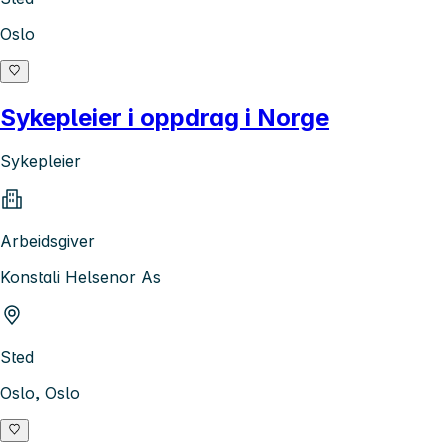
Oslo
Sykepleier i oppdrag i Norge
Sykepleier
Arbeidsgiver
Konstali Helsenor As
Sted
Oslo, Oslo