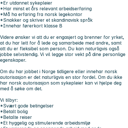
*Er utdannet sykepleier
*Har minst et års relevant arbeidserfaring
*Må ha erfaring fra norsk legekontor
*Snakker og skriver et skandinavisk språk
*Innehar førerkort klasse B
Videre ønsker vi att du er engasjert og brenner for yrket,
at du har lett for å lede og samarbeide med andre, samt
att du er fleksibel som person. Du kan naturligvis også
jobbe selvstendig. Vi vil legge stor vekt på dine personlige
egenskaper.
Om du har jobbet i Norge tidligere eller innehar norsk
autorisasjon er det naturligvis en stor fordel. Om du ikke
har norsk autorisasjon som sykepleier kan vi hjelpe deg
med å søke om det.
Vi tilbyr:
*Svært gode betingelser
*Betalt bolig
*Betalte reiser
*Et hyggelig og stimulerende arbeidsmiljø