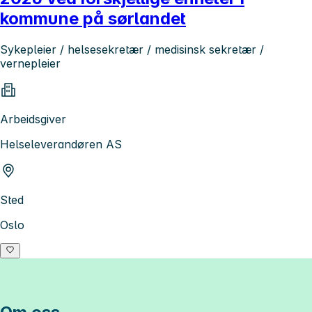
kommune på sørlandet
Sykepleier / helsesekretær / medisinsk sekretær /
vernepleier
Arbeidsgiver
Helseleverandøren AS
Sted
Oslo