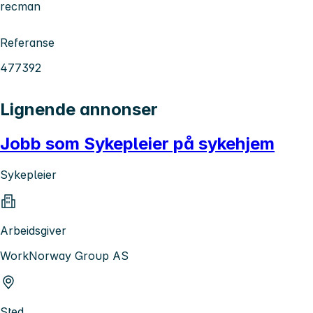
recman
Referanse
477392
Lignende annonser
Jobb som Sykepleier på sykehjem
Sykepleier
Arbeidsgiver
WorkNorway Group AS
Sted