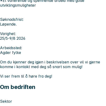
*Et varierende og spennende arbeid med gode
utviklingsmuligheter
Søknadsfrist:
Løpende.
Varighet:
25/5-9/8 2026
Arbeidssted:
Agder fylke
Om du kjenner deg igjen i beskrivelsen over vil vi gjerne
komme i kontakt med deg så snart som mulig!
Vi ser frem til å høre fra deg!
Om bedriften
Sektor