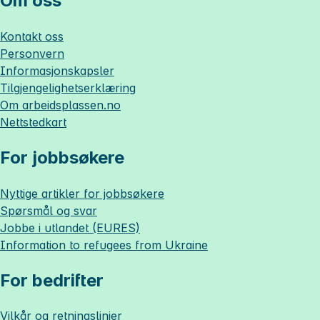
Om oss
Kontakt oss
Personvern
Informasjonskapsler
Tilgjengelighetserklæring
Om
arbeidsplassen.no
Nettstedkart
For jobbsøkere
Nyttige artikler for jobbsøkere
Spørsmål og svar
Jobbe i utlandet (EURES)
Information to refugees from Ukraine
For bedrifter
Vilkår og retningslinjer