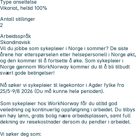
Type ansettelse
Vikariat, heltid 100%
Antall stillinger
2
Arbeidsspråk
Skandinavisk
Vil du jobbe som sykepleier i Norge i sommer? De siste
årene har etterspørselen etter helsepersonell i Norge økt,
og den kommer til å fortsette å øke. Som sykepleier i
Norge gjennom WorkNorway kommer du til å bli tilbudt
svært gode betingelser!
Nå søker vi sykepleier til legekontor i Agder fylke fra
25/5-9/8 2026 (Du må kunne hele perioden).
Som sykepleier hos WorkNorway får du alltid god
veiledning og kontinuerlig oppfølgning i arbeidet. Du tilbys
en høy lønn, gratis bolig nære arbeidsplassen, samt full
dekning av reisekostnader dersom du pendler i arbeidet.
Vi søker deg som: