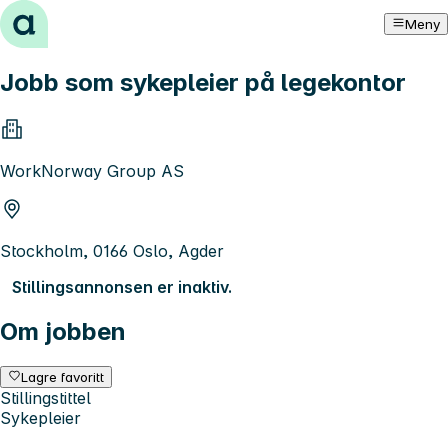
Hopp til innhold
Meny
Jobb som sykepleier på legekontor
WorkNorway Group AS
Stockholm, 0166 Oslo, Agder
Stillingsannonsen er inaktiv.
Om jobben
Lagre favoritt
Stillingstittel
Sykepleier