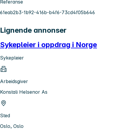
Referanse
61eab2b3-1b92-416b-b4f6-73cd4f05b646
Lignende annonser
Sykepleier i oppdrag i Norge
Sykepleier
Arbeidsgiver
Konstali Helsenor As
Sted
Oslo, Oslo