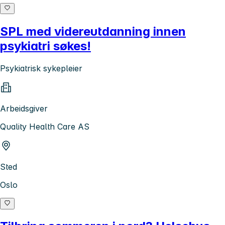
SPL med videreutdanning innen
psykiatri søkes!
Psykiatrisk sykepleier
Arbeidsgiver
Quality Health Care AS
Sted
Oslo