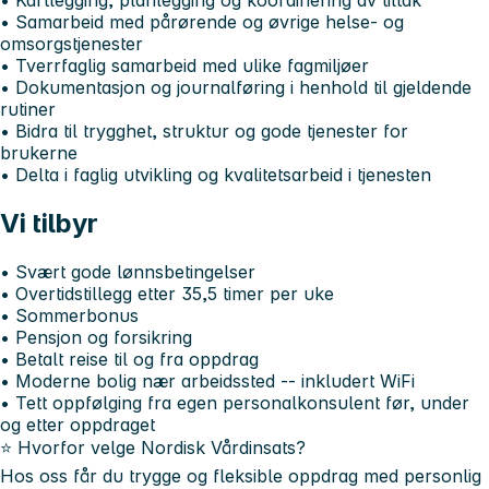
• Samarbeid med pårørende og øvrige helse- og
omsorgstjenester
• Tverrfaglig samarbeid med ulike fagmiljøer
• Dokumentasjon og journalføring i henhold til gjeldende
rutiner
• Bidra til trygghet, struktur og gode tjenester for
brukerne
• Delta i faglig utvikling og kvalitetsarbeid i tjenesten
Vi tilbyr
• Svært gode lønnsbetingelser
• Overtidstillegg etter 35,5 timer per uke
• Sommerbonus
• Pensjon og forsikring
• Betalt reise til og fra oppdrag
• Moderne bolig nær arbeidssted -- inkludert WiFi
• Tett oppfølging fra egen personalkonsulent før, under
og etter oppdraget
⭐
Hvorfor velge Nordisk Vårdinsats?
Hos oss får du trygge og fleksible oppdrag med personlig