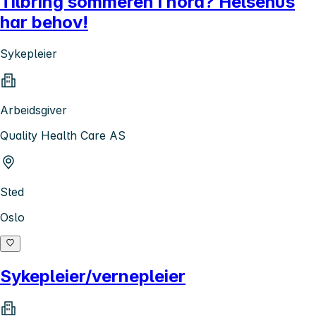
Tilbring sommeren i nord? Helsehus
har behov!
Sykepleier
Arbeidsgiver
Quality Health Care AS
Sted
Oslo
Sykepleier/vernepleier