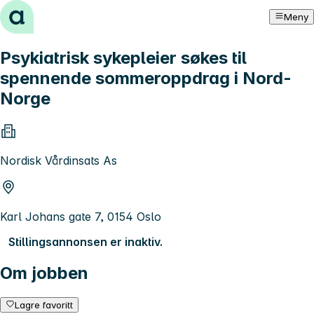
Hopp til innhold
Meny
Psykiatrisk sykepleier søkes til
spennende sommeroppdrag i Nord-
Norge
Nordisk Vårdinsats As
Karl Johans gate 7, 0154 Oslo
Stillingsannonsen er inaktiv.
Om jobben
Lagre favoritt