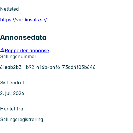
Nettsted
https://vardinsats.se/
Annonsedata
Rapporter annonse
Stillingsnummer
61eab2b3-1b92-416b-b4f6-73cd4f05b646
Sist endret
2. juli 2026
Hentet fra
Stillingsregistrering