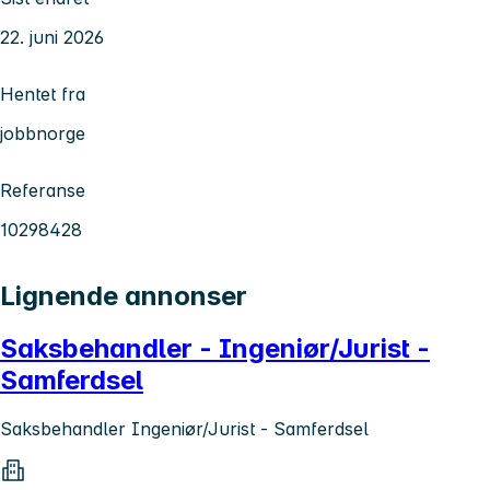
22. juni 2026
Hentet fra
jobbnorge
Referanse
10298428
Lignende annonser
Saksbehandler - Ingeniør/Jurist -
Samferdsel
Saksbehandler Ingeniør/Jurist - Samferdsel