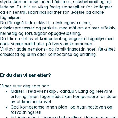
styrke kompetanse innen både juss, saksbehandling og
ledelse. Du blir en viktig faglig støttespiller for kollegaer
og en sentral sparringspartner for ledelse og andre
fagmiljøer.
Du får også bidra aktivt til utvikling av rutiner,
arbeidsprosesser og praksis, med mål om en mer effektiv,
helhetlig og forutsigbar oppgaveløsning.
Du blir en del av et kompetent og engasjert fagmiljø med
gode samarbeidsflater på tvers av kommunen.
Vi tilbyr gode pensjons- og forsikringsordninger, fleksibel
arbeidstid og lønn etter kompetanse og erfaring.
Er du den vi ser etter?
Vi ser etter deg som har:
Master i rettsvitenskap / cand.jur. Lang og relevant
erfaring innen fagområdet kan kompensere for deler
av utdanningskravet.
God kompetanse innen plan- og bygningsloven og
forvaltningsrett
Erfaring med byggesaksbehandling, klagebehandling