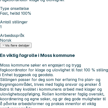
Type ansettelse
Fast, heltid 100%
Antall stillinger
1
Arbeidsspråk
Norsk
Vis flere detaljer
En viktig fagrolle i Moss kommune
Moss kommune søker en engasjert og trygg
fagkoordinator for klage og ulovlighet til fast 100 % stilling
i Enhet byggesak og geodata.
Stillingen passer for deg som har erfaring fra plan- og
bygningsområdet, trives med faglig ansvar og ønsker å
bidra til høy kvalitet i kommunens arbeid med klager og
ulovlighetsoppfølging. Rollen kombinerer faglig oversikt,
koordinering og egne saker, og gir deg gode muligheter til
å påvirke arbeidsformer og praksis innenfor et viktig