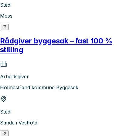
Sted
Moss
Rådgiver byggesak – fast 100 %
stilling
Arbeidsgiver
Holmestrand kommune Byggesak
Sted
Sande i Vestfold