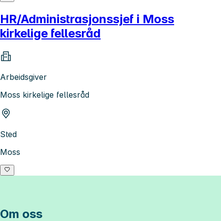
HR/Administrasjonssjef i Moss
kirkelige fellesråd
Arbeidsgiver
Moss kirkelige fellesråd
Sted
Moss
Om oss