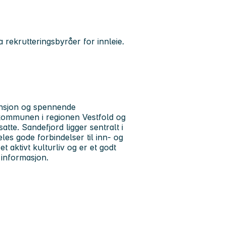
 rekrutteringsbyråer for innleie.
ansjon og spennende
 kommunen i regionen Vestfold og
te. Sandefjord ligger sentralt i
les gode forbindelser til inn- og
t aktivt kulturliv og er et godt
informasjon.