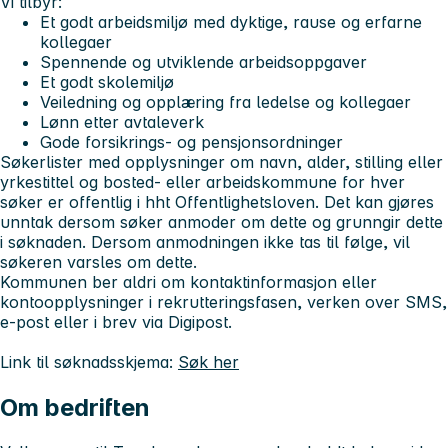
Vi tilbyr:
Et godt arbeidsmiljø med dyktige, rause og erfarne
kollegaer
Spennende og utviklende arbeidsoppgaver
Et godt skolemiljø
Veiledning og opplæring fra ledelse og kollegaer
Lønn etter avtaleverk
Gode forsikrings- og pensjonsordninger
Søkerlister med opplysninger om navn, alder, stilling eller
yrkestittel og bosted- eller arbeidskommune for hver
søker er offentlig i hht Offentlighetsloven. Det kan gjøres
unntak dersom søker anmoder om dette og grunngir dette
i søknaden. Dersom anmodningen ikke tas til følge, vil
søkeren varsles om dette.
Kommunen ber aldri om kontaktinformasjon eller
kontoopplysninger i rekrutteringsfasen, verken over SMS,
e-post eller i brev via Digipost.
Link til søknadsskjema:
Søk her
Om bedriften