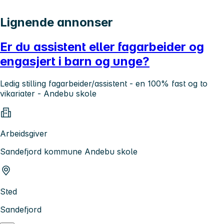
Lignende annonser
Er du assistent eller fagarbeider og
engasjert i barn og unge?
Ledig stilling fagarbeider/assistent - en 100% fast og to
vikariater - Andebu skole
Arbeidsgiver
Sandefjord kommune Andebu skole
Sted
Sandefjord