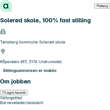
Hopp til innhold
Meny
Solerød skole, 100% fast stilling
Tønsberg kommune Solerød skole
Kåpeveien 697, 3176 Undrumsdal
Stillingsannonsen er inaktiv.
Om jobben
Lagre favoritt
Stillingstittel
Barneveileder/assistent