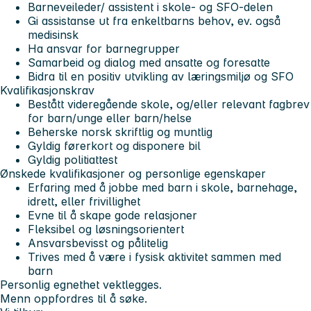
Barneveileder/ assistent i skole- og SFO-delen
Gi assistanse ut fra enkeltbarns behov, ev. også
medisinsk
Ha ansvar for barnegrupper
Samarbeid og dialog med ansatte og foresatte
Bidra til en positiv utvikling av læringsmiljø og SFO
Kvalifikasjonskrav
Bestått videregående skole, og/eller relevant fagbrev
for barn/unge eller barn/helse
Beherske norsk skriftlig og muntlig
Gyldig førerkort og disponere bil
Gyldig politiattest
Ønskede kvalifikasjoner og personlige egenskaper
Erfaring med å jobbe med barn i skole, barnehage,
idrett, eller frivillighet
Evne til å skape gode relasjoner
Fleksibel og løsningsorientert
Ansvarsbevisst og pålitelig
Trives med å være i fysisk aktivitet sammen med
barn
Personlig egnethet vektlegges.
Menn oppfordres til å søke.