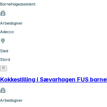
Barnehageassistent
Arbeidsgiver
Adecco
Sted
Stord
Kokkestilling i Sævarhagen FUS barn
Arbeidsgiver