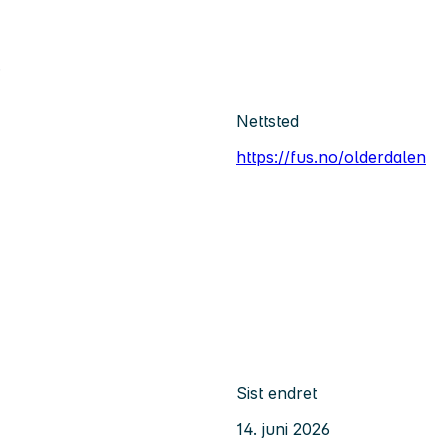
.
Nettsted
https://fus.no/olderdalen
Sist endret
14. juni 2026