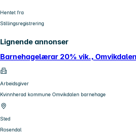
Hentet fra
Stillingsregistrering
Lignende annonser
Barnehagelærar 20% vik., Omvikdale
Arbeidsgiver
Kvinnherad kommune Omvikdalen barnehage
Sted
Rosendal