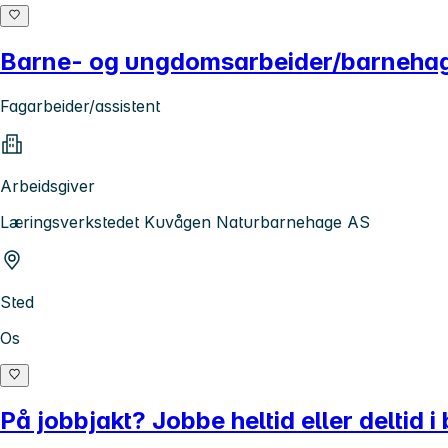
Barne- og ungdomsarbeider/barnehag
Fagarbeider/assistent
Arbeidsgiver
Læringsverkstedet Kuvågen Naturbarnehage AS
Sted
Os
På jobbjakt? Jobbe heltid eller deltid 