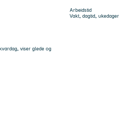
Arbeidstid
Vakt, dagtid, ukedager
 kvardag, viser glede og