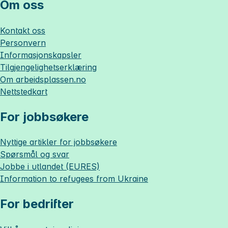
Om oss
Kontakt oss
Personvern
Informasjonskapsler
Tilgjengelighetserklæring
Om
arbeidsplassen.no
Nettstedkart
For jobbsøkere
Nyttige artikler for jobbsøkere
Spørsmål og svar
Jobbe i utlandet (EURES)
Information to refugees from Ukraine
For bedrifter