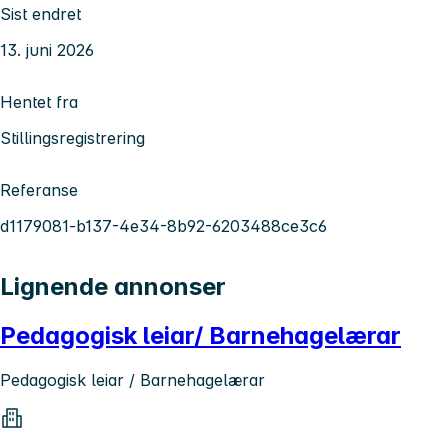
Sist endret
13. juni 2026
Hentet fra
Stillingsregistrering
Referanse
d1179081-b137-4e34-8b92-6203488ce3c6
Lignende annonser
Pedagogisk leiar/ Barnehagelærar
Pedagogisk leiar / Barnehagelærar