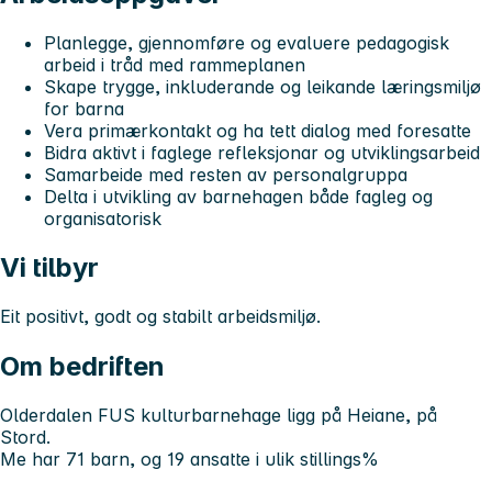
Planlegge, gjennomføre og evaluere pedagogisk
arbeid i tråd med rammeplanen
Skape trygge, inkluderande og leikande læringsmiljø
for barna
Vera primærkontakt og ha tett dialog med foresatte
Bidra aktivt i faglege refleksjonar og utviklingsarbeid
Samarbeide med resten av personalgruppa
Delta i utvikling av barnehagen både fagleg og
organisatorisk
Vi tilbyr
Eit positivt, godt og stabilt arbeidsmiljø.
Om bedriften
Olderdalen FUS kulturbarnehage ligg på Heiane, på
Stord.
Me har 71 barn, og 19 ansatte i ulik stillings%