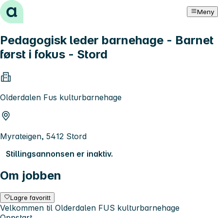
Hopp til innhold
Meny
Pedagogisk leder barnehage - Barnet
først i fokus - Stord
Olderdalen Fus kulturbarnehage
Myrateigen, 5412 Stord
Stillingsannonsen er inaktiv.
Om jobben
Lagre favoritt
Velkommen til Olderdalen FUS kulturbarnehage
Oppstart