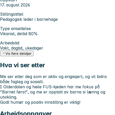
17. august 2026
Stillingstittel
Pedagogisk leder i barnehage
Type ansettelse
Vikariat, deltid 80%
Arbeidstid
Vakt, dagtid, ukedager
Vis flere detaljer
Hva vi ser etter
Me ser etter deg som er aktiv og engasjert, og vil bidra
både fagleg og sosialt.
I Olderdalen og heile FUS-kjeden har me fokus på
"Barnet først", og me er opptatt av barna si læring og
utvikling.
Godt humør og positiv innstilling er viktig!
Arbeidsoppgaver