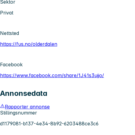
Sektor
Privat
Nettsted
https://fus.no/olderdalen
Facebook
https://www.facebook.com/share/1J41s3ujjo/
Annonsedata
Rapporter annonse
Stillingsnummer
d1179081-b137-4e34-8b92-6203488ce3c6