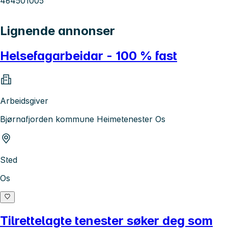
464501005
Lignende annonser
Helsefagarbeidar - 100 % fast
Arbeidsgiver
Bjørnafjorden kommune Heimetenester Os
Sted
Os
Tilrettelagte tenester søker deg som