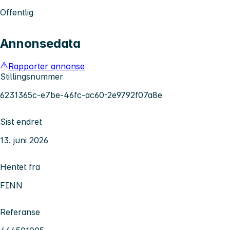
Offentlig
Annonsedata
Rapporter annonse
Stillingsnummer
6231365c-e7be-46fc-ac60-2e9792f07a8e
Sist endret
13. juni 2026
Hentet fra
FINN
Referanse