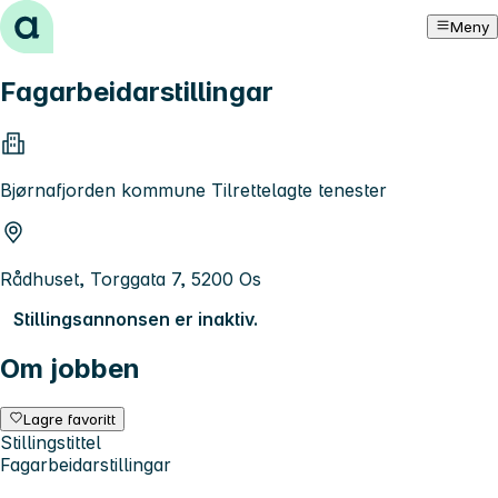
Hopp til innhold
Meny
Fagarbeidarstillingar
Bjørnafjorden kommune Tilrettelagte tenester
Rådhuset, Torggata 7, 5200 Os
Stillingsannonsen er inaktiv.
Om jobben
Lagre favoritt
Stillingstittel
Fagarbeidarstillingar