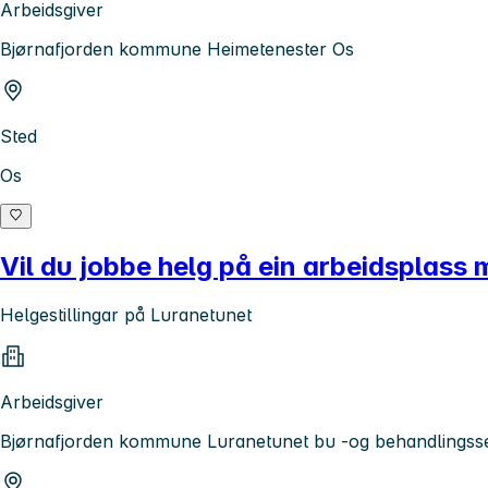
Arbeidsgiver
Bjørnafjorden kommune Heimetenester Os
Sted
Os
Vil du jobbe helg på ein arbeidsplass 
Helgestillingar på Luranetunet
Arbeidsgiver
Bjørnafjorden kommune Luranetunet bu -og behandlingss