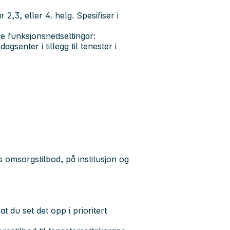
2,3, eller 4. helg. Spesifiser i
ke funksjonsnedsettingar:
gsenter i tillegg til tenester i
ns omsorgstilbod, på institusjon og
 du set det opp i prioritert