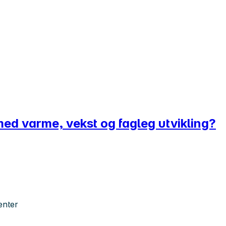
med varme, vekst og fagleg utvikling?
enter