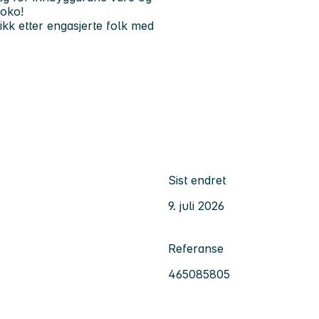
noko!
ikk etter engasjerte folk med
Sist endret
9. juli 2026
Referanse
465085805