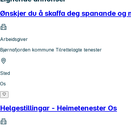
Ønskjer du å skaffa deg spanande og m
Arbeidsgiver
Bjørnafjorden kommune Tilrettelagte tenester
Sted
Os
Helgestillingar - Heimetenester Os