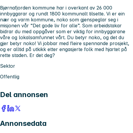
Bjørnafjorden kommune har i overkant av 26 000
innbyggarar og rundt 1800 kommunalt tilsette. Vi er ein
nær og varm kommune, noko som gjenspeglar seg i
misjonen vår “Det gode liv for alle”. Som arbeidstakar
bidrar du med oppgåver som er viktig for innbyggarane
våre og lokalsamfunnet vårt. Du betyr noko, og det du
gjer betyr noko! Vi jobbar med fleire spennande prosjekt,
og er alltid på utkikk etter engasjerte folk med hjartet på
rette staden. Er det deg?
Sektor
Offentlig
Del annonsen
Annonsedata