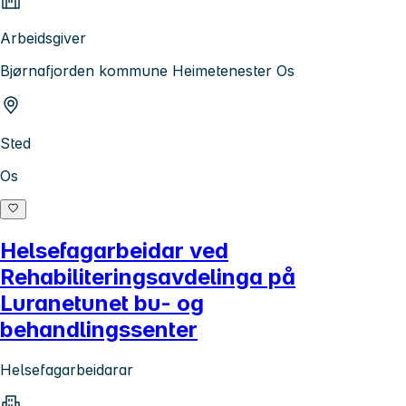
Arbeidsgiver
Bjørnafjorden kommune Heimetenester Os
Sted
Os
Helsefagarbeidar ved
Rehabiliteringsavdelinga på
Luranetunet bu- og
behandlingssenter
Helsefagarbeidarar