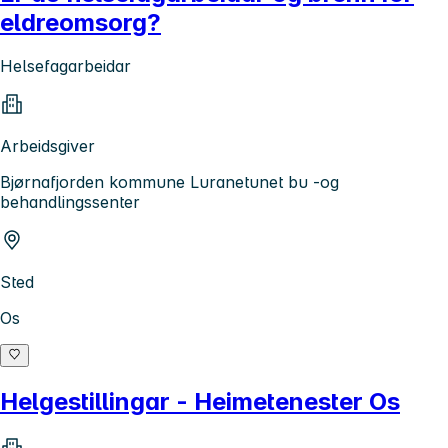
eldreomsorg?
Helsefagarbeidar
Arbeidsgiver
Bjørnafjorden kommune Luranetunet bu -og
behandlingssenter
Sted
Os
Helgestillingar - Heimetenester Os