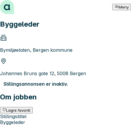
Hopp til innhold
Meny
Byggeleder
Bymiljøetaten, Bergen kommune
Johannes Bruns gate 12, 5008 Bergen
Stillingsannonsen er inaktiv.
Om jobben
Lagre favoritt
Stillingstittel
Byggeleder