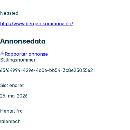
Nettsted
http://www.bergen.kommune.no/
Annonsedata
Rapporter annonse
Stillingsnummer
65f64994-429e-4d06-bb54-3c8e23035621
Sist endret
25. mai 2026
Hentet fra
talentech