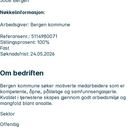
5008 Bergen
Nøkkelinformasjon:
Arbeidsgiver: Bergen kommune
Referansenr.: 5114980071
Stillingsprosent: 100%
Fast
Søknadsfrist: 24.05.2026
Om bedriften
Bergen kommune søker motiverte medarbeidere som er
kompetente, åpne, pålitelige og samfunnsengasjerte.
Kvalitet i tjenestene skapes gjennom godt arbeidsmiljø og
mangfold blant ansatte.
Sektor
Offentlig