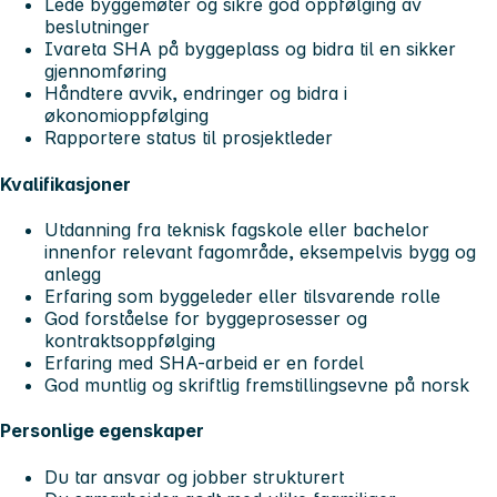
Lede byggemøter og sikre god oppfølging av
beslutninger
Ivareta SHA på byggeplass og bidra til en sikker
gjennomføring
Håndtere avvik, endringer og bidra i
økonomioppfølging
Rapportere status til prosjektleder
Kvalifikasjoner
Utdanning fra teknisk fagskole eller bachelor
innenfor relevant fagområde, eksempelvis bygg og
anlegg
Erfaring som byggeleder eller tilsvarende rolle
God forståelse for byggeprosesser og
kontraktsoppfølging
Erfaring med SHA-arbeid er en fordel
God muntlig og skriftlig fremstillingsevne på norsk
Personlige egenskaper
Du tar ansvar og jobber strukturert