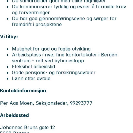
Du samarbeider godt med ulike fagmiljøer
Du kommuniserer tydelig og evner å formidle krav
og forventninger
Du har god gjennomføringsevne og sørger for
fremdrift i prosjektene
Vi tilbyr
Mulighet for god og faglig utvikling
Arbeidsplass i nye, fine kontorlokaler i Bergen
sentrum - rett ved bybanestopp
Fleksibel arbeidstid
Gode pensjons- og forsikringsavtaler
Lønn etter avtale
Kontaktinformasjon
Per Aas Moen, Seksjonsleder, 99293777
Arbeidssted
Johannes Bruns gate 12