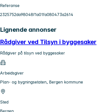
Referanse
2325752da98048f1a01fa080473a2614
Lignende annonser
Rådgiver ved Tilsyn i byggesaker
Rådgiver på tilsyn ved byggesaker
Arbeidsgiver
Plan- og bygningsetaten, Bergen kommune
Sted
Bergen