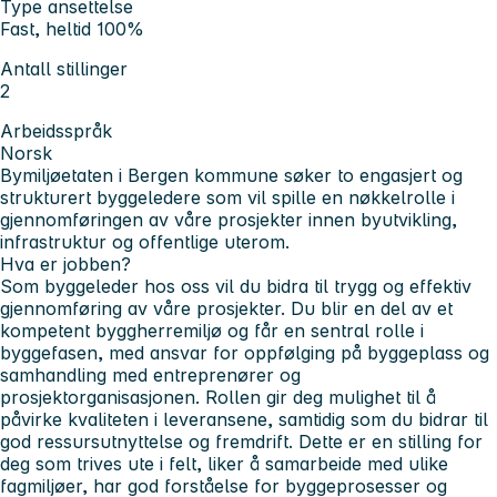
Type ansettelse
Fast, heltid 100%
Antall stillinger
2
Arbeidsspråk
Norsk
Bymiljøetaten i Bergen kommune søker to engasjert og
strukturert byggeledere som vil spille en nøkkelrolle i
gjennomføringen av våre prosjekter innen byutvikling,
infrastruktur og offentlige uterom.
Hva er jobben?
Som byggeleder hos oss vil du bidra til trygg og effektiv
gjennomføring av våre prosjekter. Du blir en del av et
kompetent byggherremiljø og får en sentral rolle i
byggefasen, med ansvar for oppfølging på byggeplass og
samhandling med entreprenører og
prosjektorganisasjonen. Rollen gir deg mulighet til å
påvirke kvaliteten i leveransene, samtidig som du bidrar til
god ressursutnyttelse og fremdrift. Dette er en stilling for
deg som trives ute i felt, liker å samarbeide med ulike
fagmiljøer, har god forståelse for byggeprosesser og