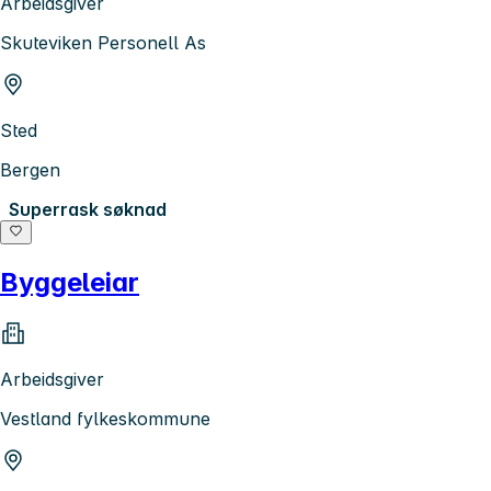
Arbeidsgiver
Skuteviken Personell As
Sted
Bergen
Superrask søknad
Byggeleiar
Arbeidsgiver
Vestland fylkeskommune