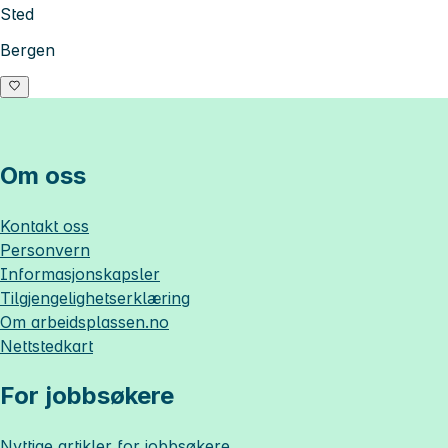
Sted
Bergen
Om oss
Kontakt oss
Personvern
Informasjonskapsler
Tilgjengelighetserklæring
Om
arbeidsplassen.no
Nettstedkart
For jobbsøkere
Nyttige artikler for jobbsøkere