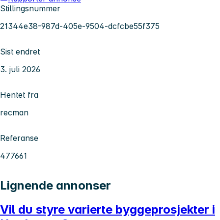
Stillingsnummer
21344e38-987d-405e-9504-dcfcbe55f375
Sist endret
3. juli 2026
Hentet fra
recman
Referanse
477661
Lignende annonser
Vil du styre varierte byggeprosjekter i