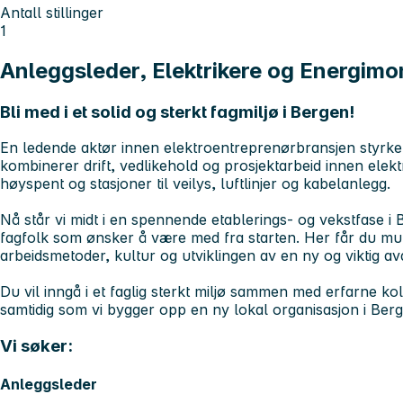
Antall stillinger
1
Anleggsleder, Elektrikere og Energimo
Bli med i et solid og sterkt fagmiljø i Bergen!
En ledende aktør innen elektroentreprenørbransjen styrker 
kombinerer drift, vedlikehold og prosjektarbeid innen elektr
høyspent og stasjoner til veilys, luftlinjer og kabelanlegg.
Nå står vi midt i en spennende etablerings- og vekstfase i 
fagfolk som ønsker å være med fra starten. Her får du mul
arbeidsmetoder, kultur og utviklingen av en ny og viktig av
Du vil inngå i et faglig sterkt miljø sammen med erfarne kol
samtidig som vi bygger opp en ny lokal organisasjon i Berg
Vi søker:
Anleggsleder