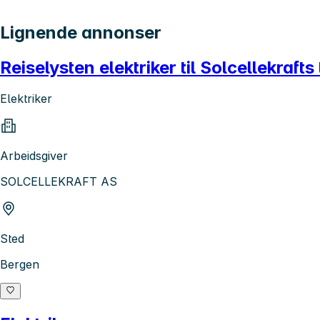
Lignende annonser
Reiselysten elektriker til Solcellekraft
Elektriker
Arbeidsgiver
SOLCELLEKRAFT AS
Sted
Bergen