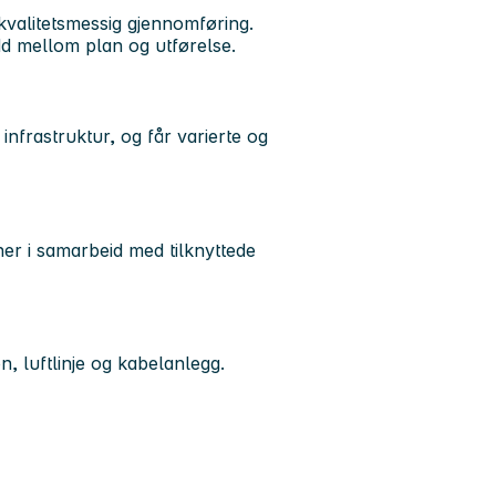
g kvalitetsmessig gjennomføring.
d mellom plan og utførelse.
nfrastruktur, og får varierte og
ner i samarbeid med tilknyttede
n, luftlinje og kabelanlegg.