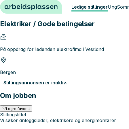
Hopp til innhold
Ledige stillinger
Ung
Somm
Elektriker / Gode betingelser
På oppdrag for ledenden elektrofima i Vestland
Bergen
Stillingsannonsen er inaktiv.
Om jobben
Lagre favoritt
Stillingstittel
Vi søker anleggsleder, elektrikere og energimontører