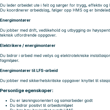
Du leder arbeidet ute i felt og sørger for trygg, effektiv o
Du koordinerer arbeidslag, følger opp HMS og er bindeled
Energimontører
Du jobber med drift, vedlikehold og utbygging av høyspent i
teknisk utfordrende oppgaver.
Elektrikere / energimontører
Du bidrar i arbeid med veilys og elektrotekniske installasjo
fagmiljøer.
Energimontører til LFS-arbeid
Du jobber med sikkerhetskritiske oppgaver knyttet til stasjo
Personlige egenskaper:
Du er løsningsorientert og samarbeider godt
Du bidrar positivt til arbeidsmiljøet