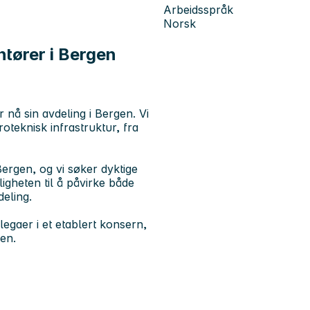
Arbeidsspråk
Norsk
ntører i Bergen
nå sin avdeling i Bergen. Vi
oteknisk infrastruktur, fra
Bergen, og vi søker dyktige
igheten til å påvirke både
deling.
legaer i et etablert konsern,
en.