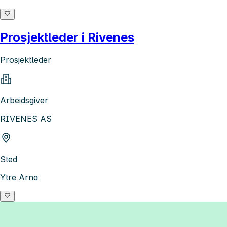
Prosjektleder i Rivenes
Prosjektleder
Arbeidsgiver
RIVENES AS
Sted
Ytre Arna