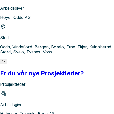
Arbeidsgiver
Høyer Odda AS
Sted
Odda, Vindafjord, Bergen, Bømlo, Etne, Fitjar, Kvinnherad,
Stord, Sveio, Tysnes, Voss
Er du vår nye Prosjektleder?
Prosjektleder
Arbeidsgiver
Helgesen Tekniske Bygg AS