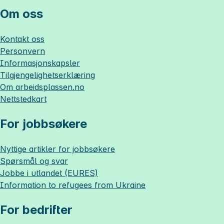
Om oss
Kontakt oss
Personvern
Informasjonskapsler
Tilgjengelighetserklæring
Om
arbeidsplassen.no
Nettstedkart
For jobbsøkere
Nyttige artikler for jobbsøkere
Spørsmål og svar
Jobbe i utlandet (EURES)
Information to refugees from Ukraine
For bedrifter