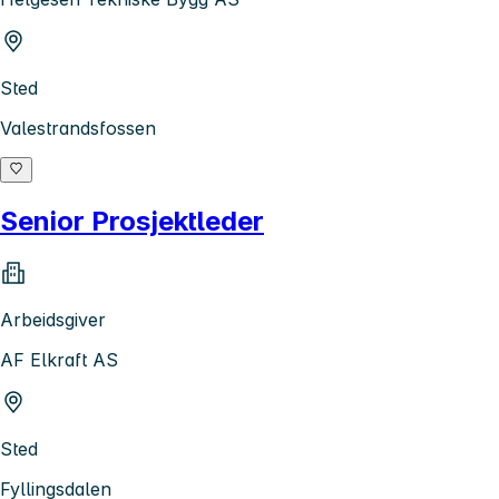
Sted
Valestrandsfossen
Senior Prosjektleder
Arbeidsgiver
AF Elkraft AS
Sted
Fyllingsdalen