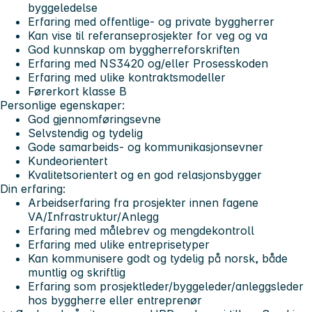
byggeledelse
Erfaring med offentlige- og private byggherrer
Kan vise til referanseprosjekter for veg og va
God kunnskap om byggherreforskriften
Erfaring med NS3420 og/eller Prosesskoden
Erfaring med ulike kontraktsmodeller
Førerkort klasse B
Personlige egenskaper:
God gjennomføringsevne
Selvstendig og tydelig
Gode samarbeids- og kommunikasjonsevner
Kundeorientert
Kvalitetsorientert og en god relasjonsbygger
Din erfaring:
Arbeidserfaring fra prosjekter innen fagene
VA/Infrastruktur/Anlegg
Erfaring med målebrev og mengdekontroll
Erfaring med ulike entreprisetyper
Kan kommunisere godt og tydelig på norsk, både
muntlig og skriftlig
Erfaring som prosjektleder/byggeleder/anleggsleder
hos byggherre eller entreprenør