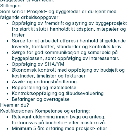
Stillingen:
Som senior Prosjekt- og byggeleder er du kjent med
følgende arbeidsoppgaver:
Oppfølging av fremdrift og styring av byggeprosjekt
fra start til slutt i henholdt til tidsplan, milepæler og
frister
Sørge for at arbeidet utføres i henhold til gjeldende
lovverk, forskrifter, standarder og kontrakts krav.
Sørge for god kommunikasjon og samarbeid på
byggeplassen, samt oppfølging av interessenter.
Oppfølging av SHA/YM
Økonomisk kontroll med oppfølging av budsjett og
kostnader, timelister og fakturaer.
Avvik- og endringshåndtering.
Rapportering og møteledelse
Kontraktsoppfølging og tilbudsevaluering
Befaringer og overtagelse
Hvem er du?
Kvalifikasjoner/ Kompetanse og erfaring:
Relevant utdanning innen bygg og anlegg,
fortrinnsvis på bachelor- eller masternivå.
Minimum 5 års erfaring med prosjekt- eller