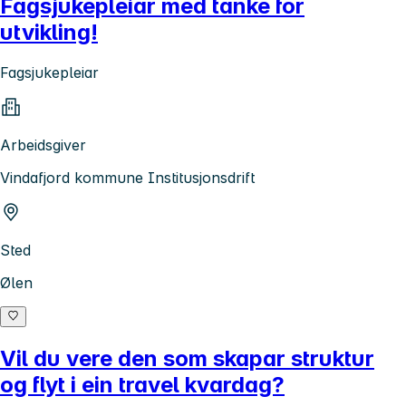
Fagsjukepleiar med tanke for
utvikling!
Fagsjukepleiar
Arbeidsgiver
Vindafjord kommune Institusjonsdrift
Sted
Ølen
Vil du vere den som skapar struktur
og flyt i ein travel kvardag?