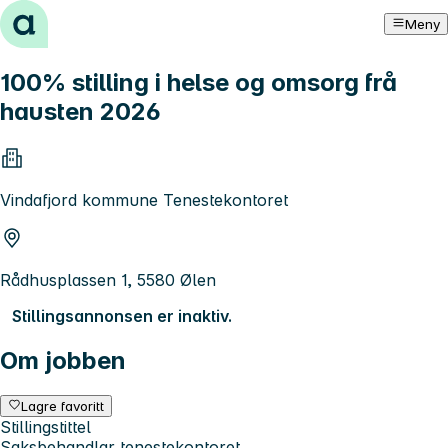
Hopp til innhold
Meny
100% stilling i helse og omsorg frå
hausten 2026
Vindafjord kommune Tenestekontoret
Rådhusplassen 1, 5580 Ølen
Stillingsannonsen er inaktiv.
Om jobben
Lagre favoritt
Stillingstittel
Saksbehandlar tenestekontoret