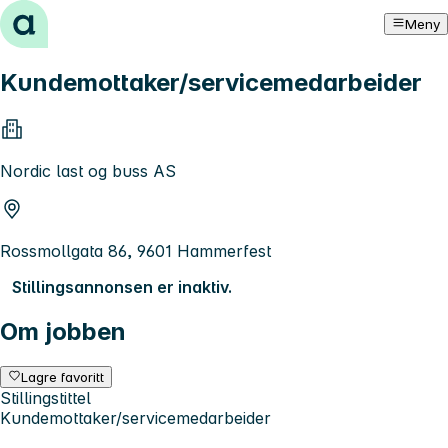
Hopp til innhold
Meny
Kundemottaker/servicemedarbeider
Nordic last og buss AS
Rossmollgata 86, 9601 Hammerfest
Stillingsannonsen er inaktiv.
Om jobben
Lagre favoritt
Stillingstittel
Kundemottaker/servicemedarbeider