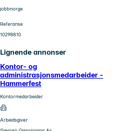
jobbnorge
Referanse
10298810
Lignende annonser
Kontor- og
administrasjonsmedarbeider -
Hammerfest
Kontormedarbeider
Arbeidsgiver
Sjøgren Gjenvinning As