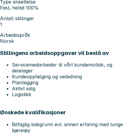
Type ansettelse
Fast, heltid 100%
Antall stillinger
1
Arbeidsspråk
Norsk
Stillingens arbeidsoppgaver vil bestå av
Servicemedarbeider til vårt kundemottak, og
delelager
Kundeoppfølging og veiledning
Planlegging
Aktivt salg
Logistikk
Ønskede kvalifikasjoner
Bilfaglig bakgrunn evt. annen erfaring med tunge
kjøretøy