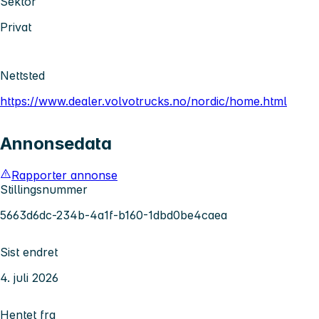
Sektor
Privat
Nettsted
https://www.dealer.volvotrucks.no/nordic/home.html
Annonsedata
Rapporter annonse
Stillingsnummer
5663d6dc-234b-4a1f-b160-1dbd0be4caea
Sist endret
4. juli 2026
Hentet fra