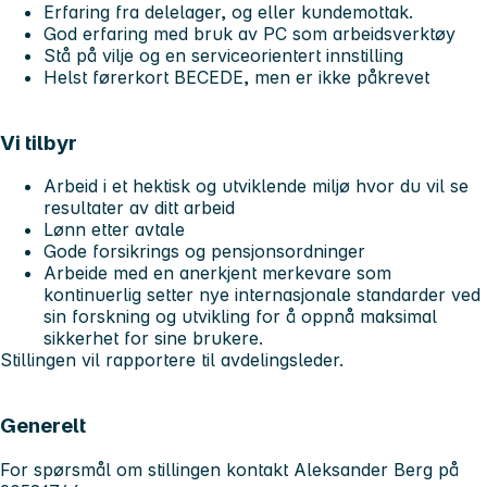
Erfaring fra delelager, og eller kundemottak.
God erfaring med bruk av PC som arbeidsverktøy
Stå på vilje og en serviceorientert innstilling
Helst førerkort BECEDE, men er ikke påkrevet
Vi tilbyr
Arbeid i et hektisk og utviklende miljø hvor du vil se
resultater av ditt arbeid
Lønn etter avtale
Gode forsikrings og pensjonsordninger
Arbeide med en anerkjent merkevare som
kontinuerlig setter nye internasjonale standarder ved
sin forskning og utvikling for å oppnå maksimal
sikkerhet for sine brukere.
Stillingen vil rapportere til avdelingsleder.
Generelt
For spørsmål om stillingen kontakt Aleksander Berg på