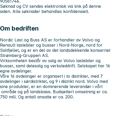
90581746.
Søknad og CV sendes elektronisk via link på denne
siden. Alle søknader behandles konfidensielt.
Om bedriften
Nordic Last og Buss AS er forhandler av Volvo og
Renault lastebiler og busser i Nord-Norge, nord for
Saltfjellet, og er en del av det landsdekkende konsernet
Strømberg-Gruppen AS.
Virksomheten består av salg av Volvo lastebiler og
busser, samt delesalg og verksteddrift. Selskapet har 16
egne avdelinger.
Våre 16 avdelinger er organisert i to distrikter, med 7
avdelinger i sørdistriktet, og 9 i distrikt nord. Volvo med
sine produkter, er en dominerende leverandør i vårt
område og på landsbasis. Budsjettert omsetning er ca.
750 mill. Og antall ansatte er ca. 200.