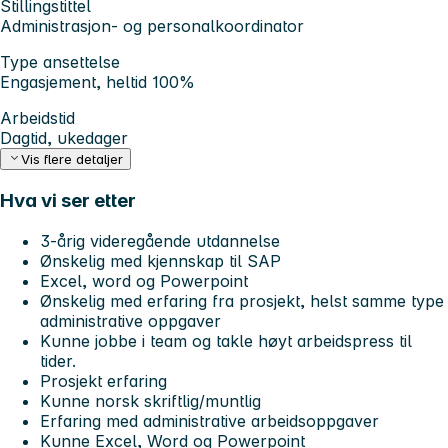
Stillingstittel
Administrasjon- og personalkoordinator
Type ansettelse
Engasjement, heltid 100%
Arbeidstid
Dagtid, ukedager
Vis flere detaljer
Hva vi ser etter
3-årig videregående utdannelse
Ønskelig med kjennskap til SAP
Excel, word og Powerpoint
Ønskelig med erfaring fra prosjekt, helst samme type
administrative oppgaver
Kunne jobbe i team og takle høyt arbeidspress til
tider.
Prosjekt erfaring
Kunne norsk skriftlig/muntlig
Erfaring med administrative arbeidsoppgaver
Kunne Excel, Word og Powerpoint