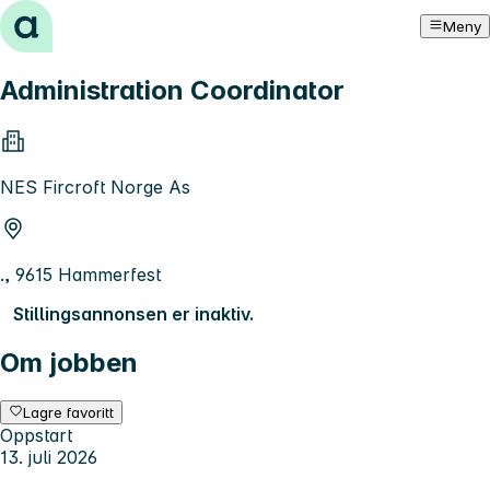
Hopp til innhold
Meny
Administration Coordinator
NES Fircroft Norge As
., 9615 Hammerfest
Stillingsannonsen er inaktiv.
Om jobben
Lagre favoritt
Oppstart
13. juli 2026