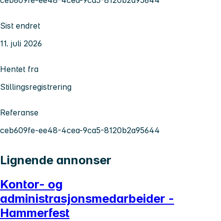
ceb609fe-ee48-4cea-9ca5-8120b2a95644
Sist endret
11. juli 2026
Hentet fra
Stillingsregistrering
Referanse
ceb609fe-ee48-4cea-9ca5-8120b2a95644
Lignende annonser
Kontor- og
administrasjonsmedarbeider -
Hammerfest