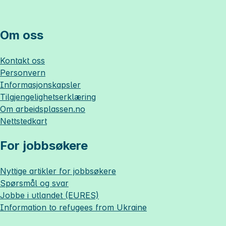
Om oss
Kontakt oss
Personvern
Informasjonskapsler
Tilgjengelighetserklæring
Om
arbeidsplassen.no
Nettstedkart
For jobbsøkere
Nyttige artikler for jobbsøkere
Spørsmål og svar
Jobbe i utlandet (EURES)
Information to refugees from Ukraine