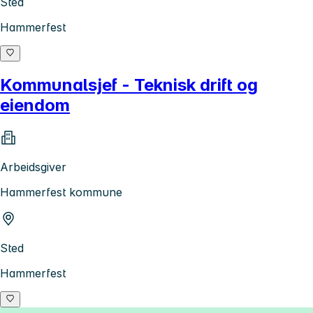
Sted
Hammerfest
Kommunalsjef - Teknisk drift og
eiendom
Arbeidsgiver
Hammerfest kommune
Sted
Hammerfest