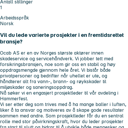
Antall stillinger
1
Arbeidsspråk
Norsk
Vil du lede varierte prosjekter i en fremtidsrettet
bransje?
Ocab AS er en av Norges største aktører innen
skadeservice og servicehåndverk. Vi jobber tett med
forsikringsbransjen, noe som gir oss en stabil og høy
oppdragsmengde gjennom hele året. Vi bistår både
privatpersoner og bedrifter når uhellet er ute, og
håndterer alt fra vann-, brann- og røykskader til
miljøskader og saneringsoppdrag.
Nå søker vi en engasjert
prosjektleder til vår avdeling i
Hammerfest
.
Vi ser etter deg som trives med å ha mange baller i luften,
liker å ta ansvar og motiveres av å skape gode resultater
sammen med andre. Som prosjektleder får du en sentral
rolle med stor påvirkningskraft, hvor du leder prosjekter
fra start til slutt og bidrar til å utvikle både mennesker og