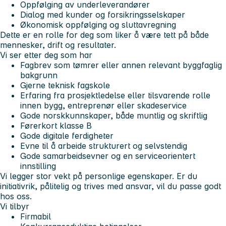
Oppfølging av underleverandører
Dialog med kunder og forsikringsselskaper
Økonomisk oppfølging og sluttavregning
Dette er en rolle for deg som liker å være tett på både
mennesker, drift og resultater.
Vi ser etter deg som har
Fagbrev som tømrer eller annen relevant byggfaglig
bakgrunn
Gjerne teknisk fagskole
Erfaring fra prosjektledelse eller tilsvarende rolle
innen bygg, entreprenør eller skadeservice
Gode norskkunnskaper, både muntlig og skriftlig
Førerkort klasse B
Gode digitale ferdigheter
Evne til å arbeide strukturert og selvstendig
Gode samarbeidsevner og en serviceorientert
innstilling
Vi legger stor vekt på personlige egenskaper. Er du
initiativrik, pålitelig og trives med ansvar, vil du passe godt
hos oss.
Vi tilbyr
Firmabil