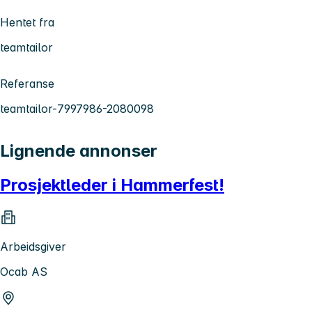
Hentet fra
teamtailor
Referanse
teamtailor-7997986-2080098
Lignende annonser
Prosjektleder i Hammerfest!
Arbeidsgiver
Ocab AS