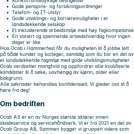
Konkurransedyktige betingelser
Gode pensjons- og forsikringsordninger
Telefon- og IT-utstyr
Gode utviklings- og karrieremuligheter i et
landsdekkende selskap
Et inkluderende arbeidsmiljø med høy fagkompetanse
En variert og spennende arbeidshverdag hvor ingen
dager er like
Hos Ocab i Hammerfest får du muligheten til å jobbe tett
på både kunder og kolleger, samtidig som du blir en del av
et landsdekkende fagmiljø med gode utviklingsmuligheter.
Ocab verdsetter mangfold og oppfordrer alle kvalifiserte
kandidater til å søke, uavhengig av kjønn, alder eller
bakgrunn.
Alle søknader behandles konfidensielt. Vi gleder oss til å
høre fra deg!
Om bedriften
Ocab AS er en av Norges største aktører innen
skadeservice og servicehåndverk. Vi er fra 2021 en del av
Ocab Group AB. Sammen bygger vi gruppen videre som