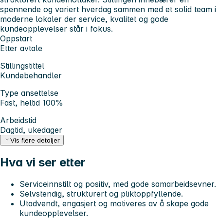
spennende og variert hverdag sammen med et solid team i
moderne lokaler der service, kvalitet og gode
kundeopplevelser står i fokus.
Oppstart
Etter avtale
Stillingstittel
Kundebehandler
Type ansettelse
Fast, heltid 100%
Arbeidstid
Dagtid, ukedager
Vis flere detaljer
Hva vi ser etter
Serviceinnstilt og positiv, med gode samarbeidsevner.
Selvstendig, strukturert og pliktoppfyllende.
Utadvendt, engasjert og motiveres av å skape gode
kundeopplevelser.