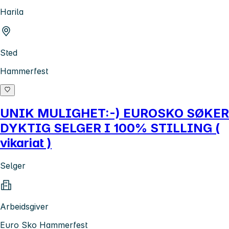
Harila
Sted
Hammerfest
UNIK MULIGHET:-) EUROSKO SØKER
DYKTIG SELGER I 100% STILLING (
vikariat )
Selger
Arbeidsgiver
Euro Sko Hammerfest