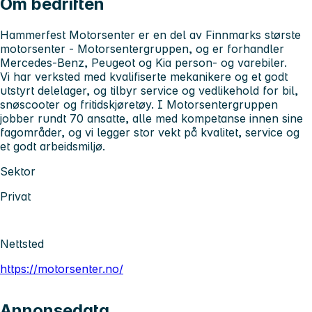
Om bedriften
Hammerfest Motorsenter er en del av Finnmarks største
motorsenter - Motorsentergruppen, og er forhandler
Mercedes-Benz, Peugeot og Kia person- og varebiler.
Vi har verksted med kvalifiserte mekanikere og et godt
utstyrt delelager, og tilbyr service og vedlikehold for bil,
snøscooter og fritidskjøretøy. I Motorsentergruppen
jobber rundt 70 ansatte, alle med kompetanse innen sine
fagområder, og vi legger stor vekt på kvalitet, service og
et godt arbeidsmiljø.
Sektor
Privat
Nettsted
https://motorsenter.no/
Annonsedata