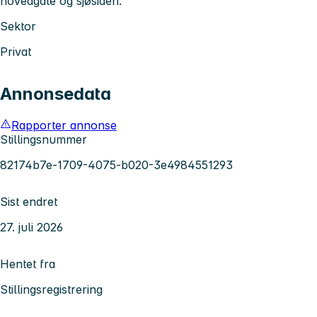
hovedgate og sjøsiden.
Sektor
Privat
Annonsedata
Rapporter annonse
Stillingsnummer
82174b7e-1709-4075-b020-3e4984551293
Sist endret
27. juli 2026
Hentet fra
Stillingsregistrering