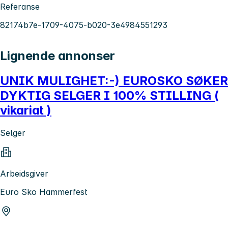
Referanse
82174b7e-1709-4075-b020-3e4984551293
Lignende annonser
UNIK MULIGHET:-) EUROSKO SØKER
DYKTIG SELGER I 100% STILLING (
vikariat )
Selger
Arbeidsgiver
Euro Sko Hammerfest