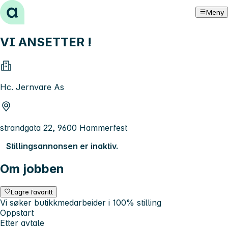
Hopp til innhold
Meny
VI ANSETTER !
Hc. Jernvare As
strandgata 22, 9600 Hammerfest
Stillingsannonsen er inaktiv.
Om jobben
Lagre favoritt
Vi søker butikkmedarbeider i 100% stilling
Oppstart
Etter avtale