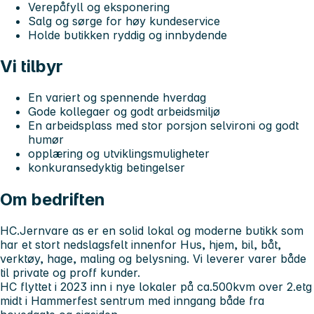
Verepåfyll og eksponering
Salg og sørge for høy kundeservice
Holde butikken ryddig og innbydende
Vi tilbyr
En variert og spennende hverdag
Gode kollegaer og godt arbeidsmiljø
En arbeidsplass med stor porsjon selvironi og godt
humør
opplæring og utviklingsmuligheter
konkuransedyktig betingelser
Om bedriften
HC.Jernvare as er en solid lokal og moderne butikk som
har et stort nedslagsfelt innenfor Hus, hjem, bil, båt,
verktøy, hage, maling og belysning. Vi leverer varer både
til private og proff kunder.
HC flyttet i 2023 inn i nye lokaler på ca.500kvm over 2.etg
midt i Hammerfest sentrum med inngang både fra