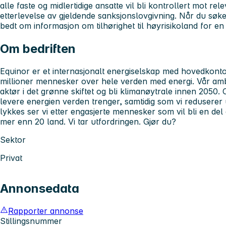
alle faste og midlertidige ansatte vil bli kontrollert mot rel
etterlevelse av gjeldende sanksjonslovgivning. Når du søker 
bedt om informasjon om tilhørighet til høyrisikoland for en
Om bedriften
Equinor er et internasjonalt energiselskap med hovedkont
millioner mennesker over hele verden med energi. Vår amb
aktør i det grønne skiftet og bli klimanøytrale innen 2050
levere energien verden trenger, samtidig som vi reduserer 
lykkes ser vi etter engasjerte mennesker som vil bli en del
mer enn 20 land. Vi tar utfordringen. Gjør du?
Sektor
Privat
Annonsedata
Rapporter annonse
Stillingsnummer