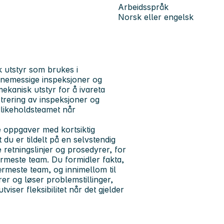
Arbeidsspråk
Norsk eller engelsk
k utstyr som brukes i
inemessige inspeksjoner og
kanisk utstyr for å ivareta
strering av inspeksjoner og
dlikeholdsteamet når
 oppgaver med kortsiktig
 du er tildelt på en selvstendig
 retningslinjer og prosedyrer, for
rmeste team. Du formidler fakta,
 nærmeste team, og innimellom til
rer og løser problemstillinger,
viser fleksibilitet når det gjelder