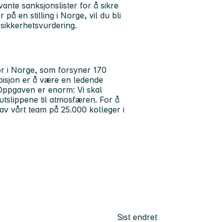
evante sanksjonslister for å sikre
på en stilling i Norge, vil du bli
 sikkerhetsvurdering.
or i Norge, som forsyner 170
isjon er å være en ledende
. Oppgaven er enorm: Vi skal
utslippene til atmosfæren. For å
 av vårt team på 25.000 kolleger i
Sist endret