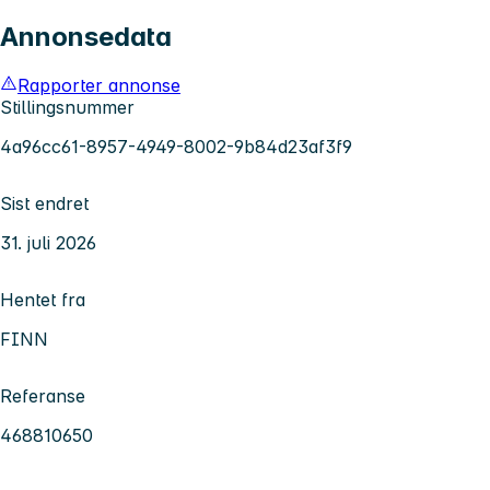
Annonsedata
Rapporter annonse
Stillingsnummer
4a96cc61-8957-4949-8002-9b84d23af3f9
Sist endret
31. juli 2026
Hentet fra
FINN
Referanse
468810650