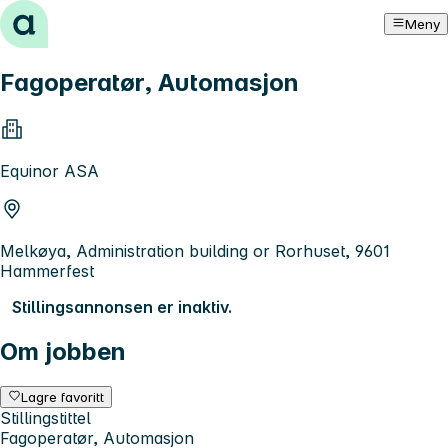
Hopp til innhold
Meny
Fagoperatør, Automasjon
Equinor ASA
Melkøya, Administration building or Rorhuset, 9601
Hammerfest
Stillingsannonsen er inaktiv.
Om jobben
Lagre favoritt
Stillingstittel
Fagoperatør, Automasjon