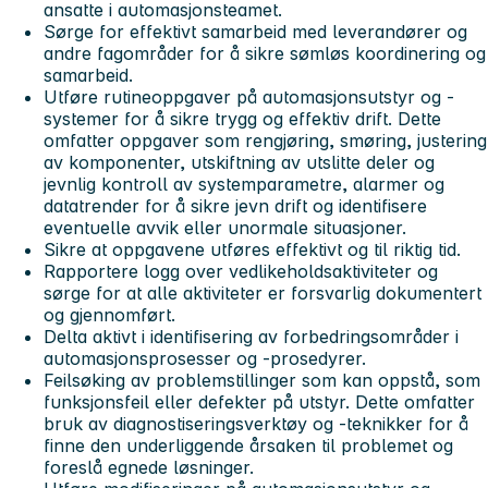
ansatte i automasjonsteamet.
Sørge for effektivt samarbeid med leverandører og
andre fagområder for å sikre sømløs koordinering og
samarbeid.
Utføre rutineoppgaver på automasjonsutstyr og -
systemer for å sikre trygg og effektiv drift. Dette
omfatter oppgaver som rengjøring, smøring, justering
av komponenter, utskiftning av utslitte deler og
jevnlig kontroll av systemparametre, alarmer og
datatrender for å sikre jevn drift og identifisere
eventuelle avvik eller unormale situasjoner.
Sikre at oppgavene utføres effektivt og til riktig tid.
Rapportere logg over vedlikeholdsaktiviteter og
sørge for at alle aktiviteter er forsvarlig dokumentert
og gjennomført.
Delta aktivt i identifisering av forbedringsområder i
automasjonsprosesser og -prosedyrer.
Feilsøking av problemstillinger som kan oppstå, som
funksjonsfeil eller defekter på utstyr. Dette omfatter
bruk av diagnostiseringsverktøy og -teknikker for å
finne den underliggende årsaken til problemet og
foreslå egnede løsninger.