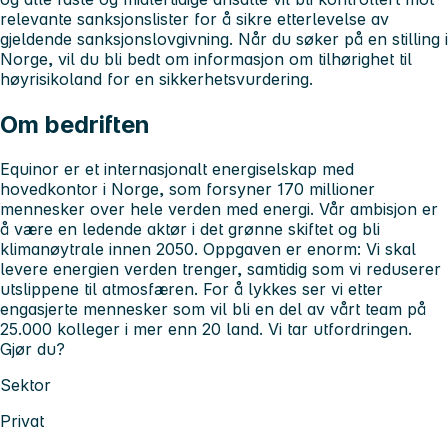
relevante sanksjonslister for å sikre etterlevelse av
gjeldende sanksjonslovgivning. Når du søker på en stilling i
Norge, vil du bli bedt om informasjon om tilhørighet til
høyrisikoland for en sikkerhetsvurdering.
Om bedriften
Equinor er et internasjonalt energiselskap med
hovedkontor i Norge, som forsyner 170 millioner
mennesker over hele verden med energi. Vår ambisjon er
å være en ledende aktør i det grønne skiftet og bli
klimanøytrale innen 2050. Oppgaven er enorm: Vi skal
levere energien verden trenger, samtidig som vi reduserer
utslippene til atmosfæren. For å lykkes ser vi etter
engasjerte mennesker som vil bli en del av vårt team på
25.000 kolleger i mer enn 20 land. Vi tar utfordringen.
Gjør du?
Sektor
Privat