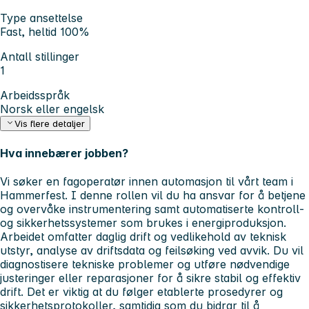
Type ansettelse
Fast, heltid 100%
Antall stillinger
1
Arbeidsspråk
Norsk eller engelsk
Vis flere detaljer
Hva innebærer jobben?
Vi søker en fagoperatør innen automasjon til vårt team i
Hammerfest. I denne rollen vil du ha ansvar for å betjene
og overvåke instrumentering samt automatiserte kontroll-
og sikkerhetssystemer som brukes i energiproduksjon.
Arbeidet omfatter daglig drift og vedlikehold av teknisk
utstyr, analyse av driftsdata og feilsøking ved avvik. Du vil
diagnostisere tekniske problemer og utføre nødvendige
justeringer eller reparasjoner for å sikre stabil og effektiv
drift. Det er viktig at du følger etablerte prosedyrer og
sikkerhetsprotokoller, samtidig som du bidrar til å