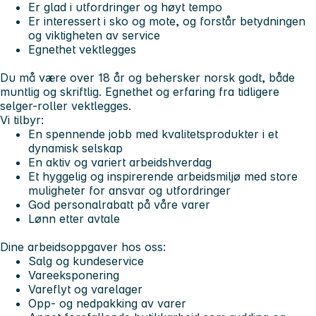
Er glad i utfordringer og høyt tempo
Er interessert i sko og mote, og forstår betydningen
og viktigheten av service
Egnethet vektlegges
Du må være over 18 år og behersker norsk godt, både
muntlig og skriftlig. Egnethet og erfaring fra tidligere
selger-roller vektlegges.
Vi tilbyr:
En spennende jobb med kvalitetsprodukter i et
dynamisk selskap
En aktiv og variert arbeidshverdag
Et hyggelig og inspirerende arbeidsmiljø med store
muligheter for ansvar og utfordringer
God personalrabatt på våre varer
Lønn etter avtale
Dine arbeidsoppgaver hos oss:
Salg og kundeservice
Vareeksponering
Vareflyt og varelager
Opp- og nedpakking av varer