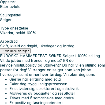
Oppstart
Etter avtale
Stillingstittel
Selger
Type ansettelse
Vikariat, heltid 100%
Arbeidstid
Skift, kveld og dagtid, ukedager og lørdag
Vis flere detaljer
EUROSKO HAMMERFEST
SØKER Selger i 100% stilling
Vil du jobbe med trender og mote?
ER du
serviceinnstilt,positiv og utadvent?
Da har vi en stilling som
passer for deg! Vi trenger en selger som kan jobbe
hverdager samt annenhver lørdag.
Vi søker deg som:
Gjerne har erfaring med salg
Føler deg trygg i salgsprosessen
Er selvstendig, strukturert og initiativrik
Motiveres av budsjetter og resultater
Trives med å samarbeide med andre
Er positiv og løsningsorientert