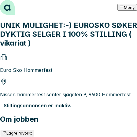
Hopp til innhold
Meny
UNIK MULIGHET:-) EUROSKO SØKER
DYKTIG SELGER I 100% STILLING (
vikariat )
Euro Sko Hammerfest
Nissen hammerfest senter sjøgaten 9, 9600 Hammerfest
Stillingsannonsen er inaktiv.
Om jobben
Lagre favoritt