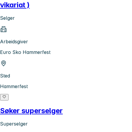
vikariat )
Selger
Arbeidsgiver
Euro Sko Hammerfest
Sted
Hammerfest
Søker superselger
Superselger