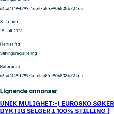
d6cd4f49-f799-4eb4-b8fa-906808b734ea
Sist endret
18. juli 2026
Hentet fra
Stillingsregistrering
Referanse
d6cd4f49-f799-4eb4-b8fa-906808b734ea
Lignende annonser
UNIK MULIGHET:-) EUROSKO SØKER
DYKTIG SELGER I 100% STILLING (