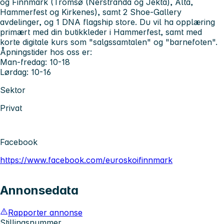
og Finnmark (Tromsø (Nerstranda og Jekta), Alta,
Hammerfest og Kirkenes), samt 2 Shoe-Gallery
avdelinger, og 1 DNA flagship store. Du vil ha opplæring
primært med din butikkleder i Hammerfest, samt med
korte digitale kurs som "salgssamtalen" og "barnefoten".
Åpningstider hos oss er:
Man-fredag: 10-18
Lørdag: 10-16
Sektor
Privat
Facebook
https://www.facebook.com/euroskoifinnmark
Annonsedata
Rapporter annonse
Stillingsnummer