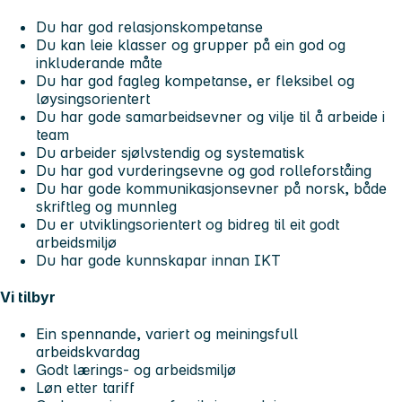
Du har god relasjonskompetanse
Du kan leie klasser og grupper på ein god og
inkluderande måte
Du har god fagleg kompetanse, er fleksibel og
løysingsorientert
Du har gode samarbeidsevner og vilje til å arbeide i
team
Du arbeider sjølvstendig og systematisk
Du har god vurderingsevne og god rolleforståing
Du har gode kommunikasjonsevner på norsk, både
skriftleg og munnleg
Du er utviklingsorientert og bidreg til eit godt
arbeidsmiljø
Du har gode kunnskapar innan IKT
Vi tilbyr
Ein spennande, variert og meiningsfull
arbeidskvardag
Godt lærings- og arbeidsmiljø
Løn etter tariff