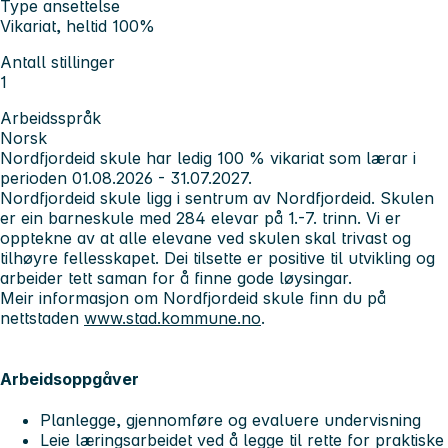
Type ansettelse
Vikariat, heltid 100%
Antall stillinger
1
Arbeidsspråk
Norsk
Nordfjordeid skule har ledig 100 % vikariat som lærar i
perioden 01.08.2026 - 31.07.2027.
Nordfjordeid skule ligg i sentrum av Nordfjordeid. Skulen
er ein barneskule med 284 elevar på 1.-7. trinn. Vi er
opptekne av at alle elevane ved skulen skal trivast og
tilhøyre fellesskapet. Dei tilsette er positive til utvikling og
arbeider tett saman for å finne gode løysingar.
Meir informasjon om Nordfjordeid skule finn du på
nettstaden
www.stad.kommune.no
.
Arbeidsoppgåver
Planlegge, gjennomføre og evaluere undervisning
Leie læringsarbeidet ved å legge til rette for praktiske