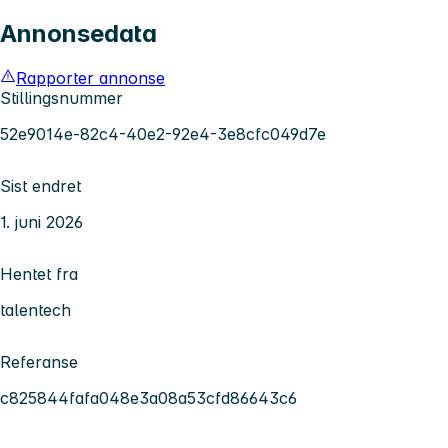
Annonsedata
Rapporter annonse
Stillingsnummer
52e9014e-82c4-40e2-92e4-3e8cfc049d7e
Sist endret
1. juni 2026
Hentet fra
talentech
Referanse
c825844fafa048e3a08a53cfd86643c6