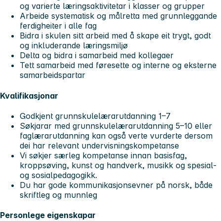
og varierte læringsaktivitetar i klasser og grupper
Arbeide systematisk og målretta med grunnleggande
ferdigheiter i alle fag
Bidra i skulen sitt arbeid med å skape eit trygt, godt
og inkluderande læringsmiljø
Delta og bidra i samarbeid med kollegaer
Tett samarbeid med føresette og interne og eksterne
samarbeidspartar
Kvalifikasjonar
Godkjent grunnskulelærarutdanning 1–7
Søkjarar med grunnskulelærarutdanning 5–10 eller
faglærarutdanning kan også verte vurderte dersom
dei har relevant undervisningskompetanse
Vi søkjer særleg kompetanse innan basisfag,
kroppsøving, kunst og handverk, musikk og spesial-
og sosialpedagogikk.
Du har gode kommunikasjonsevner på norsk, både
skriftleg og munnleg
Personlege eigenskapar