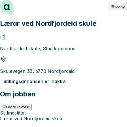
Hopp til innhold
Meny
Lærar ved Nordfjordeid skule
Nordfjordeid skule, Stad kommune
Skulevegen 33, 6770 Nordfjordeid
Stillingsannonsen er inaktiv.
Om jobben
Lagre favoritt
Stillingstittel
Lærar ved Nordfjordeid skule