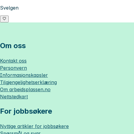
Svelgen
Om oss
Kontakt oss
Personvern
Informasjonskapsler
Tilgjengelighetserklæring
Om
arbeidsplassen.no
Nettstedkart
For jobbsøkere
Nyttige artikler for jobbsøkere
Spørsmål og svar