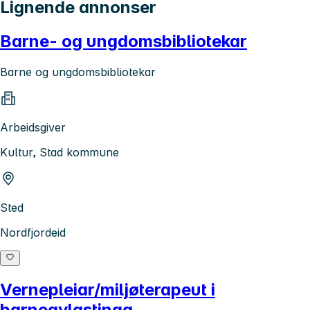
Lignende annonser
Barne- og ungdomsbibliotekar
Barne og ungdomsbibliotekar
Arbeidsgiver
Kultur, Stad kommune
Sted
Nordfjordeid
Vernepleiar/miljøterapeut i
barneavlastinga