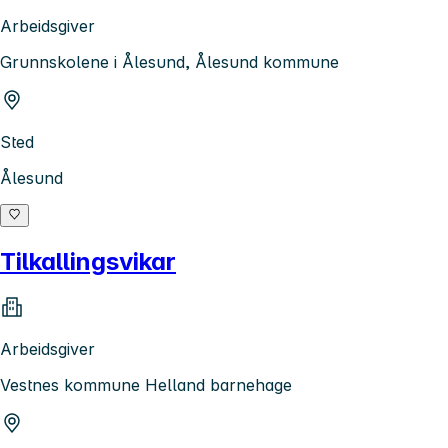
Arbeidsgiver
Grunnskolene i Ålesund, Ålesund kommune
Sted
Ålesund
Tilkallingsvikar
Arbeidsgiver
Vestnes kommune Helland barnehage