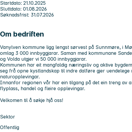
Startdato: 21.10.2025
Sluttdato: 01.08.2026
Søknadsfrist: 31.07.2026
Om bedriften
Vanylven kommune ligg lengst sørvest på Sunnmøre, i Mø
omlag 3 000 innbyggjarar. Saman med kommunane Sande, U
og Volda utgjer vi 50 000 innbyggjarar.
Kommunen har eit mangfaldig næringsliv og aktive bygdemil
seg frå opne kystlandskap til indre dalføre gjer uendelege m
naturopplevingar.
Innanfor regionen vår har ein tilgang på det ein treng av arb
flyplass, handel og fleire opplevingar.
Velkomen til å søkje hjå oss!
Sektor
Offentlig