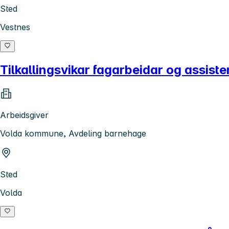
Sted
Vestnes
Tilkallingsvikar fagarbeidar og assis
Arbeidsgiver
Volda kommune, Avdeling barnehage
Sted
Volda