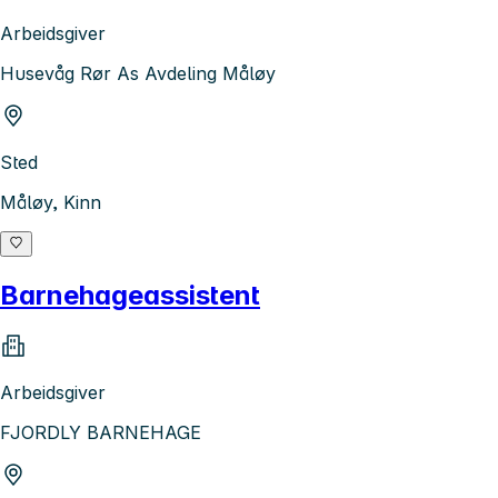
Arbeidsgiver
Husevåg Rør As Avdeling Måløy
Sted
Måløy, Kinn
Barnehageassistent
Arbeidsgiver
FJORDLY BARNEHAGE