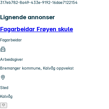
317eb782-8a49-433e-9192-16dae7122154
Lignende annonser
Fagarbeidar Frøyen skule
Fagarbeidar
Arbeidsgiver
Bremanger kommune, Kalvåg oppvekst
Sted
Kalvåg