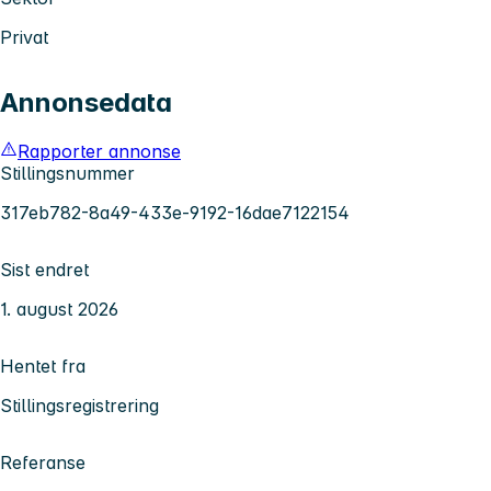
Privat
Annonsedata
Rapporter annonse
Stillingsnummer
317eb782-8a49-433e-9192-16dae7122154
Sist endret
1. august 2026
Hentet fra
Stillingsregistrering
Referanse