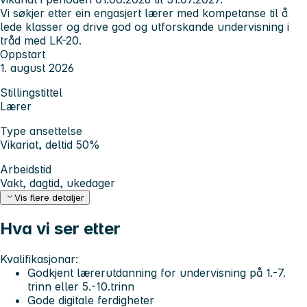
Vi søkjer etter ein engasjert lærer med kompetanse til å
lede klasser og drive god og utforskande undervisning i
tråd med LK-20.
Oppstart
1. august 2026
Stillingstittel
Lærer
Type ansettelse
Vikariat, deltid 50%
Arbeidstid
Vakt, dagtid, ukedager
Vis flere detaljer
Hva vi ser etter
Kvalifikasjonar:
Godkjent lærerutdanning for undervisning på 1.-7.
trinn eller 5.-10.trinn
Gode digitale ferdigheter