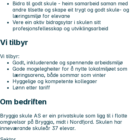
Bidra til godt skule - heim samarbeid saman med
andre tilsette og skape eit trygt og godt skule- og
læringsmiljø for elevane
Vere ein aktiv bidragsytar i skulen sitt
profesjonsfellesskap og utviklingsarbeid
Vi tilbyr
Vi tilbyr:
Godt, inkluderende og spennende arbeidsmiljø
Gode mogelegheiter for å nytte lokalmiljøet som
læringsarena, både sommar som vinter
Hyggelige og kompetente kollegaer
Lønn etter tariff
Om bedriften
Bryggja skule AS er ein privatskule som ligg til i flotte
omgivelsar på Bryggja, midt i Nordfjord. Skulen har
inneværande skuleår 37 elevar.
Sektor