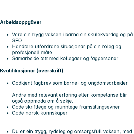
Arbeidsoppgåver
Vere ein trygg vaksen i barna sin skulekvardag og på
SFO
Handtere utfordrane situasjonar på ein roleg og
profesjonell måte
Samarbeide tett med kollegaer og fagpersonar
Kvalifikasjonar (overskrift)
Godkjent fagbrev som barne- og ungdomsarbeider
Andre med relevant erfaring eller kompetanse blir
også oppmoda om å søkje.
Gode skriftlege og munnlege framstillingsevner
Gode norsk-kunnskaper
Du er ein trygg, tydeleg og omsorgsfull vaksen, med