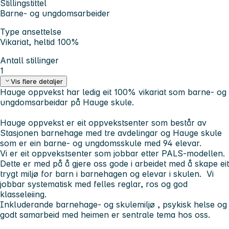
Stillingstittel
Barne- og ungdomsarbeider
Type ansettelse
Vikariat, heltid 100%
Antall stillinger
1
Vis flere detaljer
Hauge oppvekst har ledig eit 100% vikariat som barne- og
ungdomsarbeidar på Hauge skule.
Hauge oppvekst er eit oppvekstsenter som består av
Stasjonen barnehage med tre avdelingar og Hauge skule
som er ein barne- og ungdomsskule med 94 elevar.
Vi er eit oppvekstsenter som jobbar etter PALS-modellen.
Dette er med på å gjere oss gode i arbeidet med å skape eit
trygt miljø for barn i barnehagen og elevar i skulen. Vi
jobbar systematisk med felles reglar, ros og god
klasseleiing.
Inkluderande barnehage- og skulemiljø , psykisk helse og
godt samarbeid med heimen er sentrale tema hos oss.