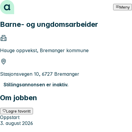
Hopp til innhold
Meny
Barne- og ungdomsarbeider
Hauge oppvekst, Bremanger kommune
Stasjonsvegen 10, 6727 Bremanger
Stillingsannonsen er inaktiv.
Om jobben
Lagre favoritt
Oppstart
3. august 2026