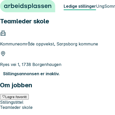
Hopp til innhold
Ledige stillinger
Ung
Somm
Teamleder skole
Kommuneområde oppvekst, Sarpsborg kommune
Ryes vei 1, 1738 Borgenhaugen
Stillingsannonsen er inaktiv.
Om jobben
Lagre favoritt
Stillingstittel
Teamleder skole