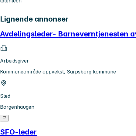
talentech
Lignende annonser
Avdelingsleder- Barneverntjenesten av
Arbeidsgiver
Kommuneområde oppvekst, Sarpsborg kommune
Sted
Borgenhaugen
SFO-leder