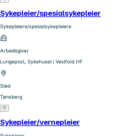
Sykepleier/spesialsykepleier
Sykepleiere/spesialsykepleiere
Arbeidsgiver
Lungepost, Sykehuset i Vestfold HF
Sted
Tønsberg
Sykepleier/vernepleier
Sykepleier