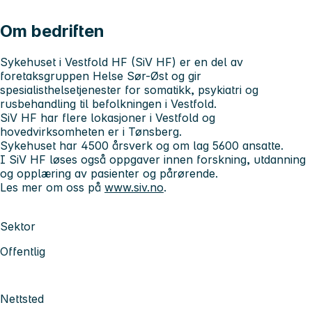
Om bedriften
Sykehuset i Vestfold HF (SiV HF)
er en del av
foretaksgruppen Helse Sør-Øst og gir
spesialisthelsetjenester for somatikk, psykiatri og
rusbehandling til befolkningen i Vestfold.
SiV HF har flere lokasjoner i Vestfold og
hovedvirksomheten er i Tønsberg.
Sykehuset har 4500 årsverk og om lag 5600 ansatte.
I SiV HF løses også oppgaver innen forskning, utdanning
og opplæring av pasienter og pårørende.
Les mer om oss på
www.siv.no
.
Sektor
Offentlig
Nettsted