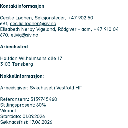
Kontaktinformasjon
Cecilie Løchen, Seksjonsleder, +47 902 50
681,
cecilie.lochen@siv.no
Elisabeth Nerby Vigeland, Rådgiver - adm, +47 910 04
670,
elivig@siv.no
Arbeidssted
Halfdan Wilhelmsens alle 17
3103 Tønsberg
Nøkkelinformasjon:
Arbeidsgiver: Sykehuset i Vestfold HF
Referansenr.: 5139745460
Stillingsprosent: 60%
Vikariat
Startdato: 01.09.2026
Søknadsfrist: 17.06.2026