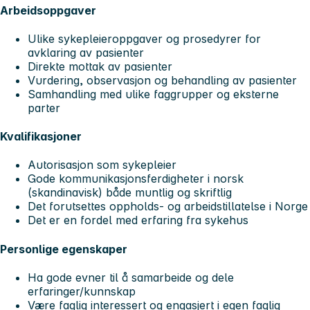
Arbeidsoppgaver
Ulike sykepleieroppgaver og prosedyrer for
avklaring av pasienter
Direkte mottak av pasienter
Vurdering, observasjon og behandling av pasienter
Samhandling med ulike faggrupper og eksterne
parter
Kvalifikasjoner
Autorisasjon som sykepleier
Gode kommunikasjonsferdigheter i norsk
(skandinavisk) både muntlig og skriftlig
Det forutsettes oppholds- og arbeidstillatelse i Norge
Det er en fordel med erfaring fra sykehus
Personlige egenskaper
Ha gode evner til å samarbeide og dele
erfaringer/kunnskap
Være faglig interessert og engasjert i egen faglig