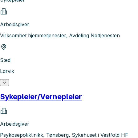
Arbeidsgiver
Virksomhet hjemmetjenester, Avdeling Nattjenesten
Sted
Larvik
Sykepleier/Vernepleier
Arbeidsgiver
Psykosepoliklinikk, Tønsberg, Sykehuset i Vestfold HF