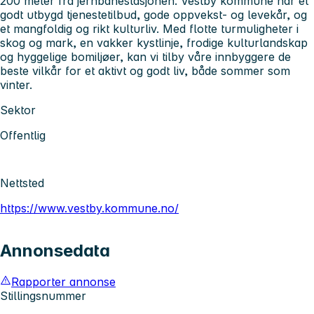
200 meter fra jernbanestasjonen. Vestby kommune har et
godt utbygd tjenestetilbud, gode oppvekst- og levekår, og
et mangfoldig og rikt kulturliv. Med flotte turmuligheter i
skog og mark, en vakker kystlinje, frodige kulturlandskap
og hyggelige bomiljøer, kan vi tilby våre innbyggere de
beste vilkår for et aktivt og godt liv, både sommer som
vinter.
Sektor
Offentlig
Nettsted
https://www.vestby.kommune.no/
Annonsedata
Rapporter annonse
Stillingsnummer