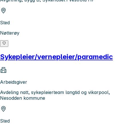
Sted
Nøtterøy
Sykepleier/vernepleier/paramedic
Arbeidsgiver
Avdeling natt, sykepleierteam langtid og vikarpool,
Nesodden kommune
Sted