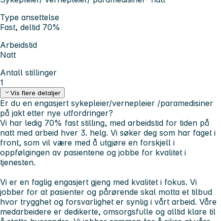
Type ansettelse
Fast, deltid 70%
Arbeidstid
Natt
Antall stillinger
1
Vis flere detaljer
Er du en engasjert sykepleier/vernepleier /paramedisiner
på jakt etter nye utfordringer?
Vi har ledig 70% fast stilling, med arbeidstid for tiden på
natt med arbeid hver 3. helg. Vi søker deg som har faget i
front, som vil være med å utgjøre en forskjell i
oppfølgingen av pasientene og jobbe for kvalitet i
tjenesten.
Vi er en faglig engasjert gjeng med kvalitet i fokus. Vi
jobber for at pasienter og pårørende skal motta et tilbud
hvor trygghet og forsvarlighet er synlig i vårt arbeid. Våre
medarbeidere er dedikerte, omsorgsfulle og alltid klare til