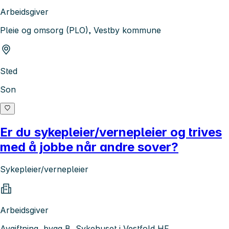
Arbeidsgiver
Pleie og omsorg (PLO), Vestby kommune
Sted
Son
Er du sykepleier/vernepleier og trives
med å jobbe når andre sover?
Sykepleier/vernepleier
Arbeidsgiver
Avgiftning, bygg B, Sykehuset i Vestfold HF