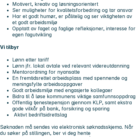
Motivert, kreativ og løsningsorientert
Ser muligheter for kvalitetsforbedring og tar ansvar
Har et godt humør, er pålitelig og ser viktigheten av
et godt arbeidsmiljø
Opptatt av faget og faglige refleksjoner, interesse for
egen fagutvikling
Vi tilbyr
Lønn etter tariff
Lønn jfr. lokal avtale ved relevant videreutdanning
Mentorordning for nyansatte
En fremtidsrettet arbeidsplass med spennende og
meningsfylte arbeidsoppgaver
Godt arbeidsmiljø med engasjerte kollegaer
Bidra til å løse kommunens viktige samfunnsoppdrag
Offentlig tjenestepensjon gjennom KLP, samt ekstra
gode vilkår på bank, forsikring og sparing
Aktivt bedriftsidrettslag
Søknaden må sendes via elektronisk søknadsskjema. Når
du søker på stillingen, ber vi deg hente