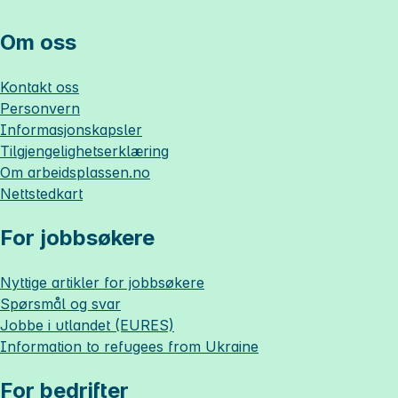
Om oss
Kontakt oss
Personvern
Informasjonskapsler
Tilgjengelighetserklæring
Om
arbeidsplassen.no
Nettstedkart
For jobbsøkere
Nyttige artikler for jobbsøkere
Spørsmål og svar
Jobbe i utlandet (EURES)
Information to refugees from Ukraine
For bedrifter