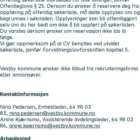
Offentleglova § 25. Dersom du ønsker å reservere deg fra
oppføring på offentlig søkerliste, må dette opplyses om og
begrunnes i søknaden. Opplysninger kan bli offentliggjort
selv om du har bedt om ikke å bli oppført på søkerlisten.
Du varsles dersom ønsket om reservasjon ikke tas til
følge.
Vi gjør oppmerksom på at CV benyttes ved utvidet
søkerliste, jamfør Forvaltningslovforskriften kapittel 5.
Vestby kommune ønsker ikke tilbud fra rekrutteringsfirma
eller annonsører.
Kontaktinformasjon
Nina Pedersen, Enhetsleder, 64 98 03
83,
nina.pedersen@vestby.kommune.no
Anine Kjærnsmo, Assisterende avdelingsleder, 64 98 03
86,
anine.kjaernsmo@vestby.kommune.no
Arbeidssted