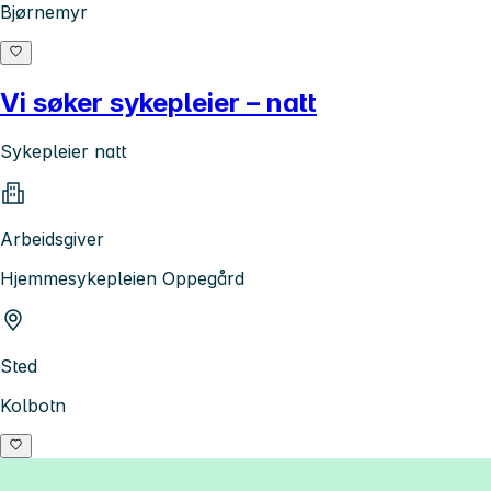
Bjørnemyr
Vi søker sykepleier – natt
Sykepleier natt
Arbeidsgiver
Hjemmesykepleien Oppegård
Sted
Kolbotn