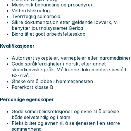
Medisinsk behandling og prosedyrer
Velferdsteknologi
Tverrfaglig samarbeid
Sikre dokumentasjon etter gjeldende lovverk, vi
benytter journalsystemet Gerica
Bidra til et godt arbeidsfellesskap
Kvalifikasjoner
Autorisert sykepleier, vernepleier eller paramedisiner
Gode språkferdigheter i norsk, eller annet
skandinavisk språk. Må kunne dokumentere bestått
B2-nivå.
Ønske om å jobbe i hjemmetjenesten
Førerkort klasse B
Personlige egenskaper
Gode samarbeidsrelasjoner og evne til å arbeide
både selvstendig og i team
Fleksibilitet og evnen til å se tjenesten i en større
sammenheng