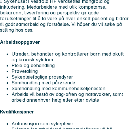
I Sykehuset i Vestfold HF verdsettes mangfold og
inkludering. Medarbeidere med ulik kompetanse,
bakgrunn, livserfaring og perspektiv gir gode
forutsetninger til å ta vare på hver enkelt pasient og bidrar
til godt samarbeid og forståelse. Vi håper du vil søke på
stilling hos oss.
Arbeidsoppgaver
Utreder, behandler og kontrollerer barn med akutt
og kronisk sykdom
Pleie og behandling
Prøvetaking
Sykepleiefaglige prosedyrer
Samhandling med pårørende
Samhandling med kommunehelsetjenesten
Arbeids vil bestå av dag-aften og nattevakter, samt
arbeid annenhver helg eller etter avtale
Kvalifikasjoner
Autorisasjon som sykepleier