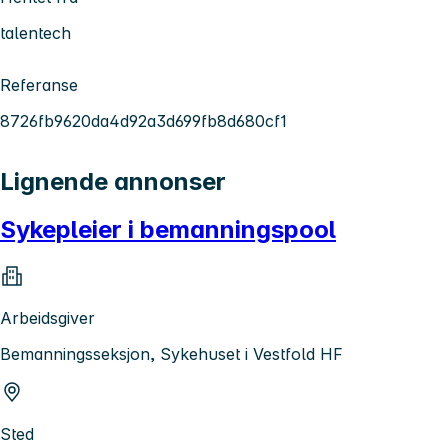
talentech
Referanse
8726fb9620da4d92a3d699fb8d680cf1
Lignende annonser
Sykepleier i bemanningspool
Arbeidsgiver
Bemanningsseksjon, Sykehuset i Vestfold HF
Sted