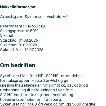
Nøkkelinformasjon:
Arbeidsgiver: Sykehuset i Vestfold HF
Referansenr.: 5146523120
Stillingsprosent: 80%
Vikariat
Startdato: 01.08.2026
Sluttdato: 01.09.2028
Søknadsfrist: 12.07.2026
Om bedriften
Sykehuset i Vestfold HF (SiV HF)
er en del av
foretaksgruppen Helse Sør-Øst og gir
spesialisthelsetjenester for somatikk, psykiatri og
rusbehandling til befolkningen i Vestfold.
SiV HF har flere lokasjoner i Vestfold og
hovedvirksomheten er i Tønsberg.
Sykehuset har 4500 årsverk og om lag 5600 ansatte.