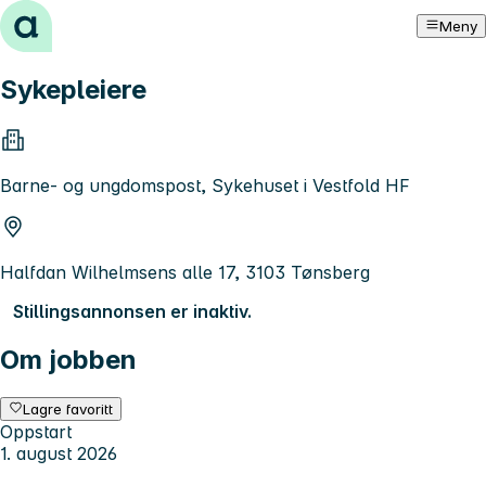
Hopp til innhold
Meny
Sykepleiere
Barne- og ungdomspost, Sykehuset i Vestfold HF
Halfdan Wilhelmsens alle 17, 3103 Tønsberg
Stillingsannonsen er inaktiv.
Om jobben
Lagre favoritt
Oppstart
1. august 2026