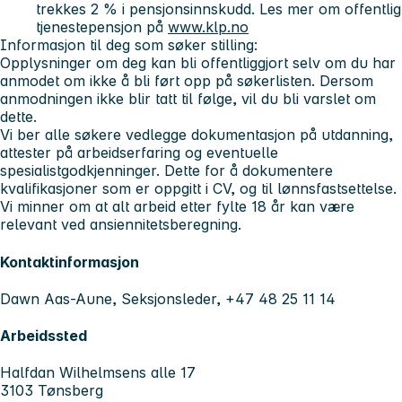
trekkes 2 % i pensjonsinnskudd. Les mer om offentlig
tjenestepensjon på
www.klp.no
Informasjon til deg som søker stilling:
Opplysninger om deg kan bli offentliggjort selv om du har
anmodet om ikke å bli ført opp på søkerlisten. Dersom
anmodningen ikke blir tatt til følge, vil du bli varslet om
dette.
Vi ber alle søkere vedlegge dokumentasjon på utdanning,
attester på arbeidserfaring og eventuelle
spesialistgodkjenninger. Dette for å dokumentere
kvalifikasjoner som er oppgitt i CV, og til lønnsfastsettelse.
Vi minner om at alt arbeid etter fylte 18 år kan være
relevant ved ansiennitetsberegning.
Kontaktinformasjon
Dawn Aas-Aune, Seksjonsleder, +47 48 25 11 14
Arbeidssted
Halfdan Wilhelmsens alle 17
3103 Tønsberg