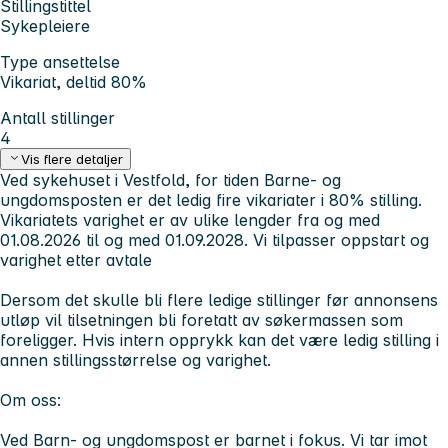
Stillingstittel
Sykepleiere
Type ansettelse
Vikariat, deltid 80%
Antall stillinger
4
Vis flere detaljer
Ved sykehuset i Vestfold, for tiden Barne- og
ungdomsposten er det ledig fire vikariater i 80% stilling.
Vikariatets varighet er av ulike lengder fra og med
01.08.2026 til og med 01.09.2028. Vi tilpasser oppstart og
varighet etter avtale
Dersom det skulle bli flere ledige stillinger før annonsens
utløp vil tilsetningen bli foretatt av søkermassen som
foreligger. Hvis intern opprykk kan det være ledig stilling i
annen stillingsstørrelse og varighet.
Om oss:
Ved Barn- og ungdomspost er barnet i fokus. Vi tar imot