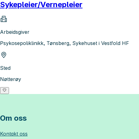
Sykepleier/Vernepleier
Arbeidsgiver
Psykosepoliklinikk, Tønsberg, Sykehuset i Vestfold HF
Sted
Nøtterøy
Om oss
Kontakt oss