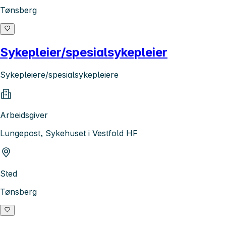
Tønsberg
Sykepleier/spesialsykepleier
Sykepleiere/spesialsykepleiere
Arbeidsgiver
Lungepost, Sykehuset i Vestfold HF
Sted
Tønsberg