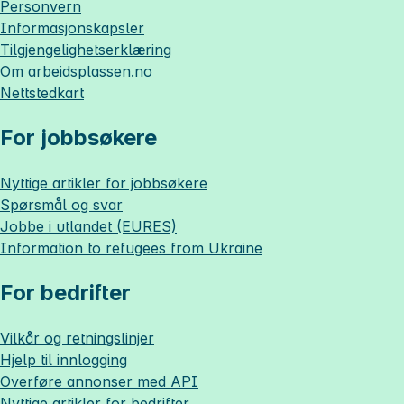
Personvern
Informasjonskapsler
Tilgjengelighetserklæring
Om
arbeidsplassen.no
Nettstedkart
For jobbsøkere
Nyttige artikler for jobbsøkere
Spørsmål og svar
Jobbe i utlandet (EURES)
Information to refugees from Ukraine
For bedrifter
Vilkår og retningslinjer
Hjelp til innlogging
Overføre annonser med API
Nyttige artikler for bedrifter