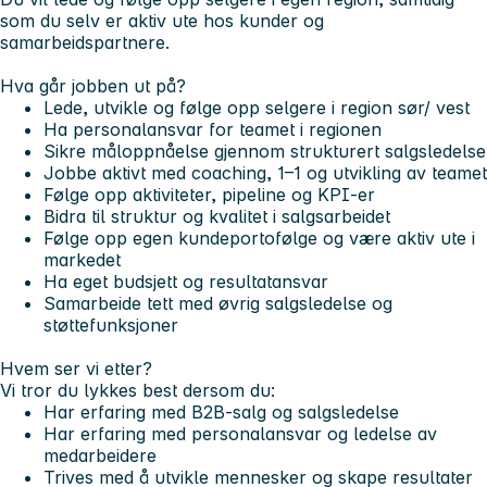
som du selv er aktiv ute hos kunder og
samarbeidspartnere.
Hva går jobben ut på?
Lede, utvikle og følge opp selgere i region sør/ vest
Ha personalansvar for teamet i regionen
Sikre måloppnåelse gjennom strukturert salgsledelse
Jobbe aktivt med coaching, 1–1 og utvikling av teamet
Følge opp aktiviteter, pipeline og KPI-er
Bidra til struktur og kvalitet i salgsarbeidet
Følge opp egen kundeportofølge og være aktiv ute i
markedet
Ha eget budsjett og resultatansvar
Samarbeide tett med øvrig salgsledelse og
støttefunksjoner
Hvem ser vi etter?
Vi tror du lykkes best dersom du:
Har erfaring med B2B-salg og salgsledelse
Har erfaring med personalansvar og ledelse av
medarbeidere
Trives med å utvikle mennesker og skape resultater