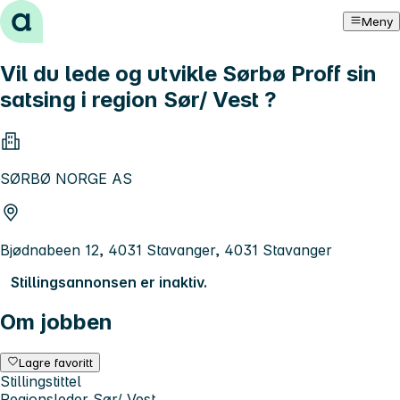
Hopp til innhold
Meny
Vil du lede og utvikle Sørbø Proff sin
satsing i region Sør/ Vest ?
SØRBØ NORGE AS
Bjødnabeen 12, 4031 Stavanger, 4031 Stavanger
Stillingsannonsen er inaktiv.
Om jobben
Lagre favoritt
Stillingstittel
Regionsleder Sør/ Vest