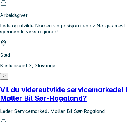
Arbeidsgiver
Lede og utvikle Nordea sin posisjon i en av Norges mest
spennende vekstregioner!
Sted
Kristiansand S, Stavanger
Vil du videreutvikle servicemarkedet i
Møller Bil Sør-Rogaland?
Leder Servicemarked, Møller Bil Sør-Rogaland